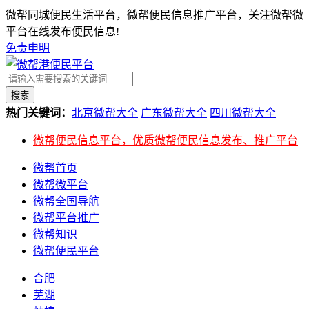
微帮同城便民生活平台，微帮便民信息推广平台，关注微帮微
平台在线发布便民信息!
免责申明
搜索
热门关键词：
北京微帮大全
广东微帮大全
四川微帮大全
微帮便民信息平台，优质微帮便民信息发布、推广平台
微帮首页
微帮微平台
微帮全国导航
微帮平台推广
微帮知识
微帮便民平台
合肥
芜湖