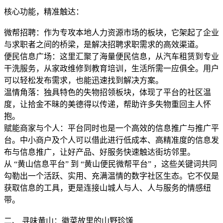
核心功能，精准触达：
微帮招聘：作为专攻本地人力资源市场的板块，它架起了企业
与求职者之间的桥梁，是解决招聘求职需求的高效渠道。
便民信息广场：这里汇聚了海量便民信息，从汽车租赁到专业
干洗服务，从家政维修到教育培训，生活所需一应俱全。用户
可以轻松发布需求，也能迅速找到解决方案。
温情角落：独具特色的失物招领板块，体现了平台的社区温
度，让拾金不昧的美德得以传递，帮助许多失物重回主人怀
抱。
赋能商家与个人：平台同时也是一个高效的信息推广与推广平
台。中小商户及个人可以借此进行低成本、高精准度的信息发
布与信息推广，让好产品、好服务快速触达街坊邻里。
从 “黄山信息平台” 到 “黄山便民微帮平台” ，这些关键词共同
勾勒出一个活跃、实用、充满温情的数字社区生态。它不仅是
获取信息的工具，更是连接山城人与人、人与服务的情感纽
带。
二、 寻味黄山：徽菜故里的山野珍馐