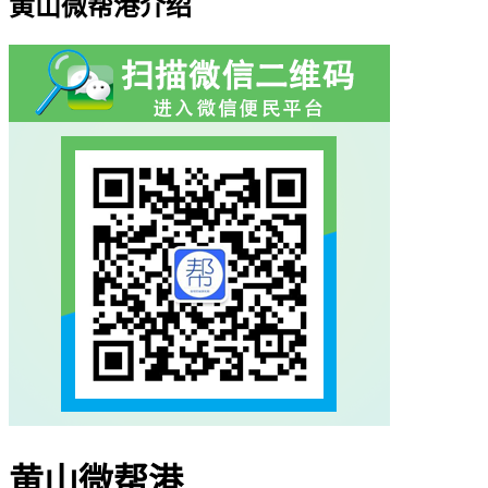
黄山微帮港介绍
黄山微帮港