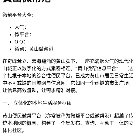
微帮平台大全:
人气：
微平台：
Q Q：
微帮：黄山微帮港
在奇峰耸立、云海翻涌的黄山脚下，一座充满烟火气的现代化
山城正以数字化的方式紧密相连。"黄山微帮信息平台"——这
个扎根于本地的综合性便民平台，已成为黄山市居民日常生活
中不可或缺的同城网与信息网，它如同一个虚拟的市集广场，
让信息高效流动，让需求精准对接。
一、 立体化的本地生活服务枢纽
黄山便民微帮平台（亦常被称为微帮平台或微帮港）超越了传
统本地网的概念，构建了一个集发布、查询、互动于一体的立
体化社区。