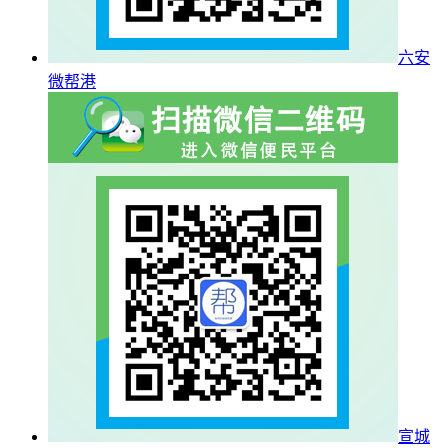
六安
微帮港
宣城