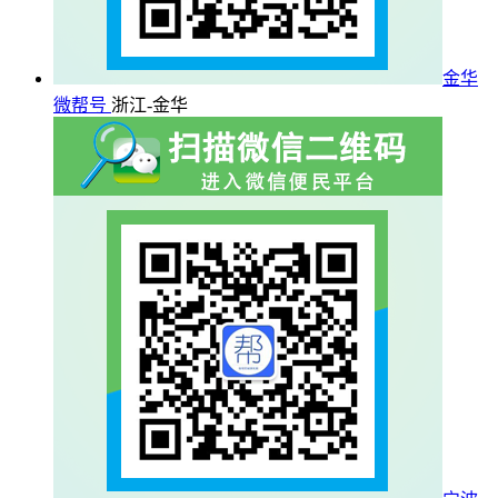
金华
微帮号
浙江-金华