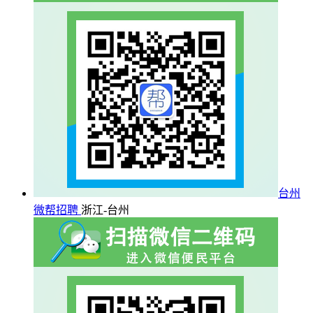
台州
微帮招聘
浙江-台州