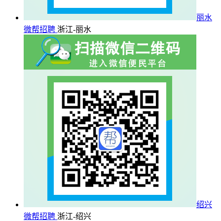
丽水
微帮招聘
浙江-丽水
绍兴
微帮招聘
浙江-绍兴