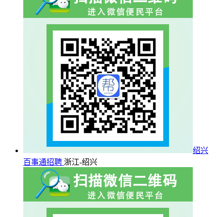
绍兴
百事通招聘
浙江-绍兴