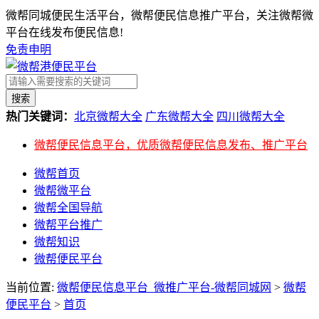
微帮同城便民生活平台，微帮便民信息推广平台，关注微帮微
平台在线发布便民信息!
免责申明
搜索
热门关键词：
北京微帮大全
广东微帮大全
四川微帮大全
微帮便民信息平台，优质微帮便民信息发布、推广平台
微帮首页
微帮微平台
微帮全国导航
微帮平台推广
微帮知识
微帮便民平台
当前位置:
微帮便民信息平台_微推广平台-微帮同城网
>
微帮
便民平台
>
首页