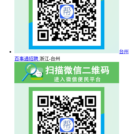
台州
百事通招聘
浙江-台州