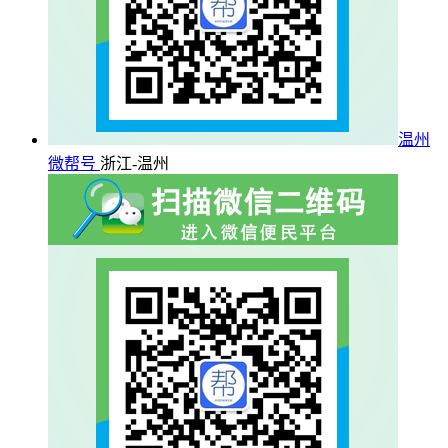
温州
微帮号
浙江-温州