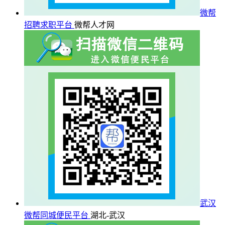
微帮
招聘求职平台
微帮人才网
武汉
微帮同城便民平台
湖北-武汉