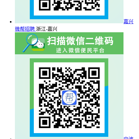
嘉兴
微帮招聘
浙江-嘉兴