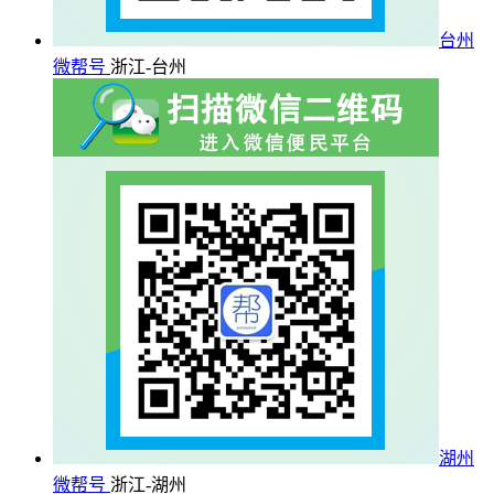
台州
微帮号
浙江-台州
湖州
微帮号
浙江-湖州