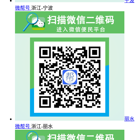
宁波
微帮号
浙江-宁波
丽水
微帮号
浙江-丽水