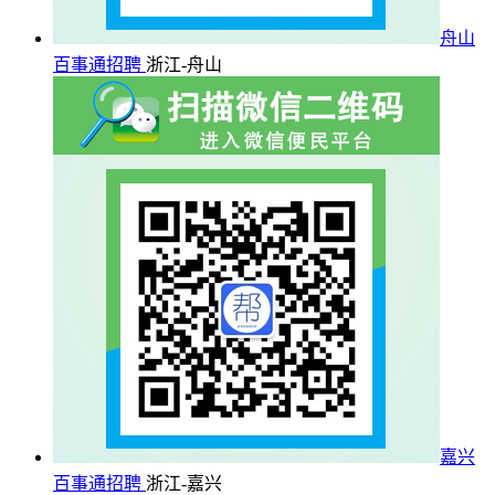
舟山
百事通招聘
浙江-舟山
嘉兴
百事通招聘
浙江-嘉兴