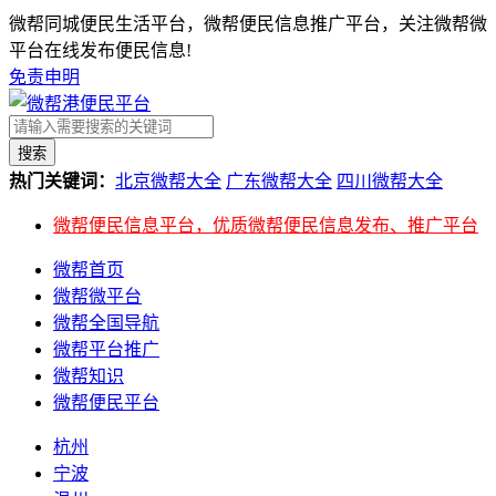
微帮同城便民生活平台，微帮便民信息推广平台，关注微帮微
平台在线发布便民信息!
免责申明
搜索
热门关键词：
北京微帮大全
广东微帮大全
四川微帮大全
微帮便民信息平台，优质微帮便民信息发布、推广平台
微帮首页
微帮微平台
微帮全国导航
微帮平台推广
微帮知识
微帮便民平台
杭州
宁波