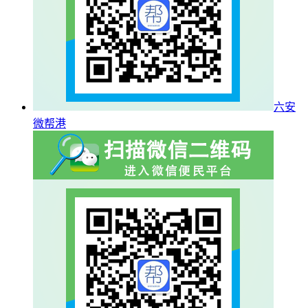
六安
微帮港