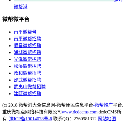
微帮港
微帮微平台
南平微帮号
南平微帮招聘
顺昌微帮招聘
浦城微帮招聘
光泽微帮招聘
松溪微帮招聘
政和微帮招聘
邵武微帮招聘
武夷山微帮招聘
建瓯微帮招聘
(c) 2018 微帮港大全信息网-微帮便民信息平台
-微帮推广
平台.
重庆微视点网络科技有限公司
www.dedecms.com
.dedeCMS所
有.
渝ICP备19014078号-6
.联系QQ：2760981312.
网站地图