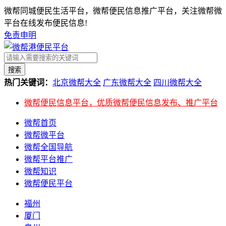
微帮同城便民生活平台，微帮便民信息推广平台，关注微帮微
平台在线发布便民信息!
免责申明
搜索
热门关键词：
北京微帮大全
广东微帮大全
四川微帮大全
微帮便民信息平台，优质微帮便民信息发布、推广平台
微帮首页
微帮微平台
微帮全国导航
微帮平台推广
微帮知识
微帮便民平台
福州
厦门