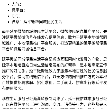
人气：
微平台：
Q Q：
微帮：延平微帮同城便民生活
南平延平微帮同城便民生活平台，微帮便民信息推广平台，关
注延平微帮微信号在线发布便民信息，致力于延平本地微帮同
城推广、本地便民推广平台服务，打造更精准的延平微帮便民
平台和微帮同城信息平台。
延平微帮同城便民生活平台是顺应互联网时代发展的产物，是
延平本地老百姓日常生活信息发布的好帮手，是本地商家宣传
推广的好助手，延平微帮是致力于服务本地百姓的便民信息服
务平台。借助在线微信平台，以全方位的网络推广方式为本地
百姓提供招聘求职、招租求租、二手转让、拼车出行等延平发
布便民服务。
现在生活服务已经渐渐转移到网络了，延平微信城市服务已经
可以在微信平台上进行沟通、交流、消费等行为，这些都是人