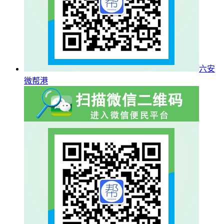
六安
微帮港