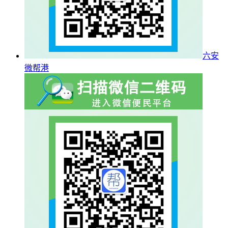
六安
微帮港