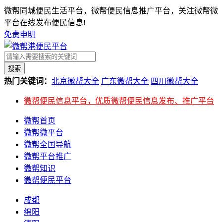
微帮同城便民生活平台，微帮便民信息推广平台，关注微帮微
平台在线发布便民信息!
免责申明
搜索
热门关键词：
北京微帮大全
广东微帮大全
四川微帮大全
微帮便民信息平台，优质微帮便民信息发布、推广平台
微帮首页
微帮微平台
微帮全国导航
微帮平台推广
微帮知识
微帮便民平台
成都
绵阳