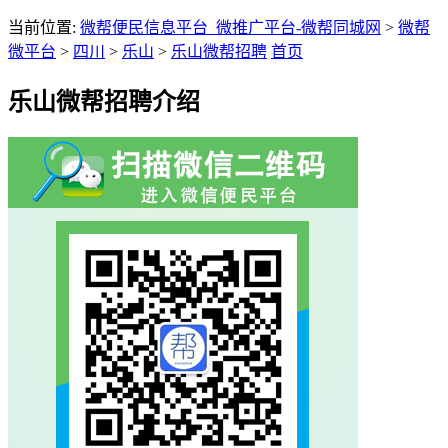
当前位置:
微帮便民信息平台_微推广平台-微帮同城网
>
微帮
微平台
>
四川
>
乐山
>
乐山微帮招聘
首页
乐山微帮招聘介绍