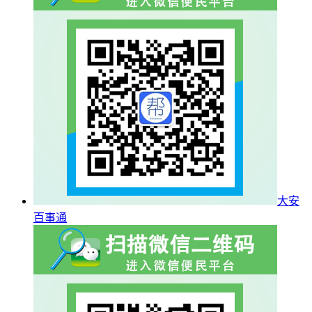
大安
百事通