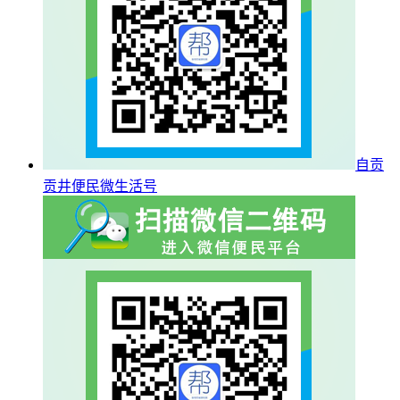
自贡
贡井便民微生活号