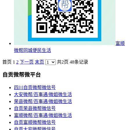
富顺
微帮同城便民生活
首页
1
2
下一页
末页
共2页 48条记录
自贡微帮微平台
四川自贡微帮微信号
大安微帮/百事通/微姐微生活
荣县微帮/百事通/微姐微生活
自贡荣县微帮微信号
富顺微帮/百事通/微姐微生活
自贡富顺微帮微信号
自贡大安微帮微信号