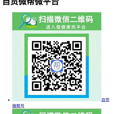
自贡微帮微平台
自贡
微帮号