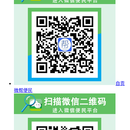
自贡
微帮便民