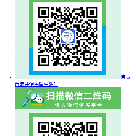
自贡
自流井便民微生活号