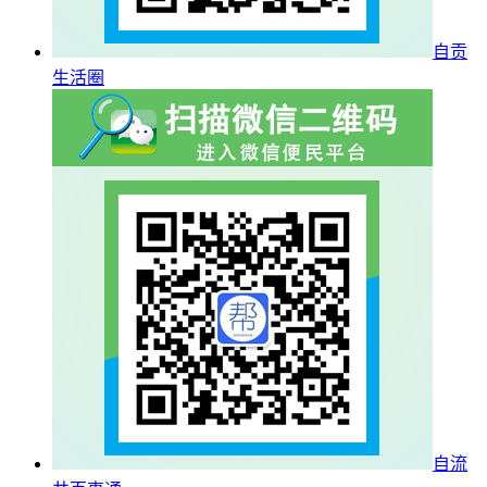
自贡
生活圈
自流