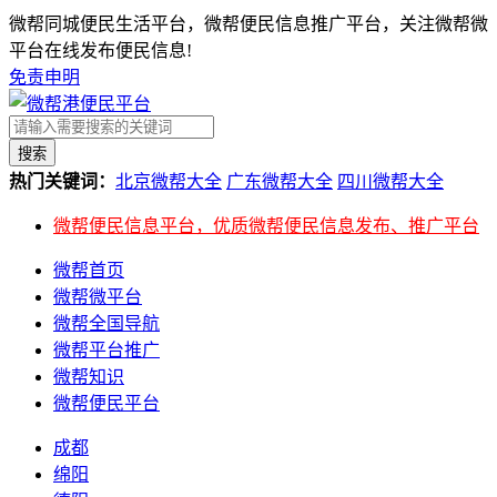
微帮同城便民生活平台，微帮便民信息推广平台，关注微帮微
平台在线发布便民信息!
免责申明
搜索
热门关键词：
北京微帮大全
广东微帮大全
四川微帮大全
微帮便民信息平台，优质微帮便民信息发布、推广平台
微帮首页
微帮微平台
微帮全国导航
微帮平台推广
微帮知识
微帮便民平台
成都
绵阳