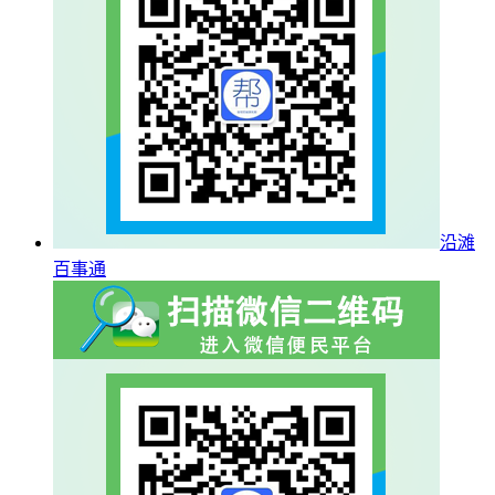
沿滩
百事通