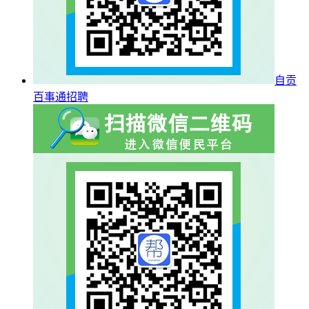
自贡
百事通招聘