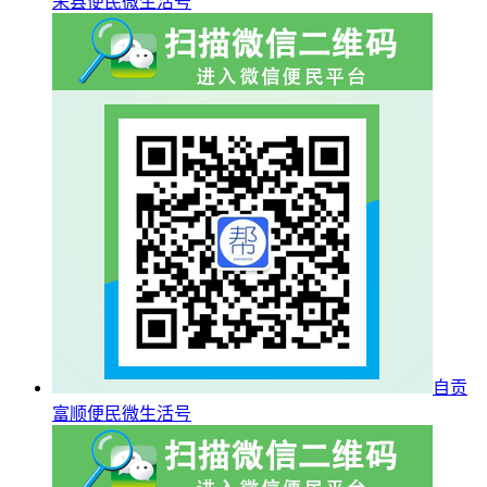
荣县便民微生活号
自贡
富顺便民微生活号