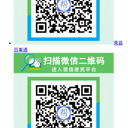
荣县
百事通