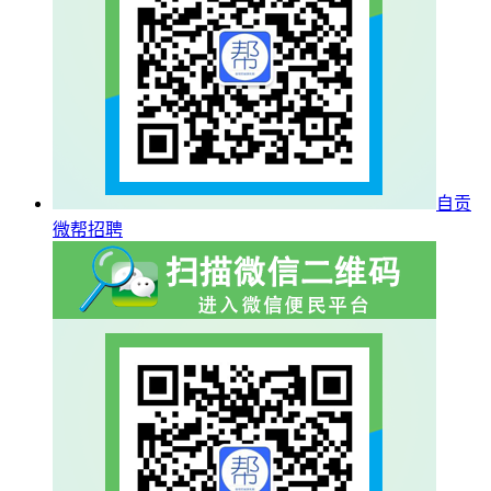
自贡
微帮招聘