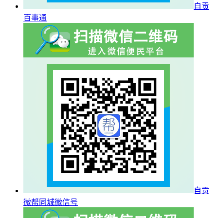
自贡
百事通
自贡
微帮同城微信号