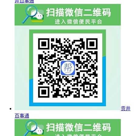
井百事通
贡井
百事通