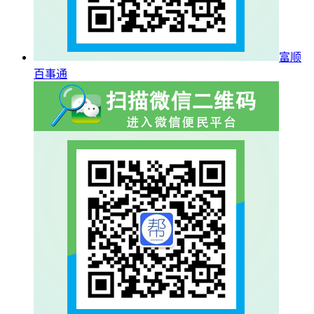
富顺
百事通