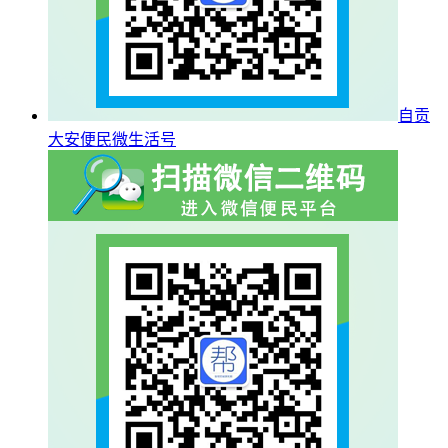
自贡
大安便民微生活号