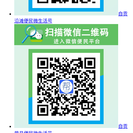
自贡
沿滩便民微生活号
自贡