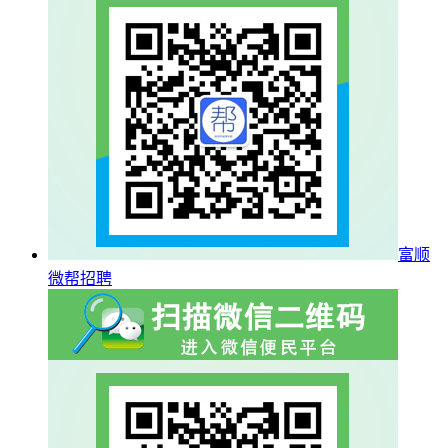
富顺
微帮招聘