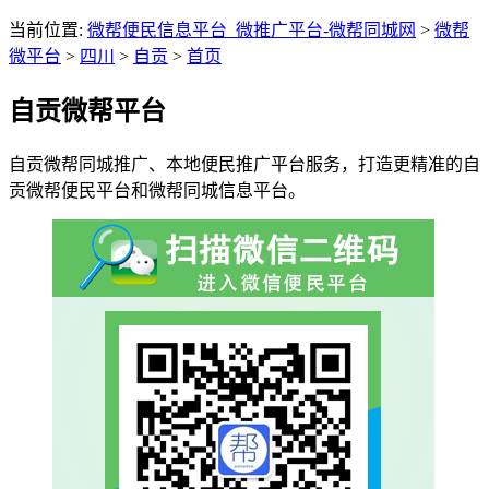
当前位置:
微帮便民信息平台_微推广平台-微帮同城网
>
微帮
微平台
>
四川
>
自贡
>
首页
自贡微帮平台
自贡微帮同城推广、本地便民推广平台服务，打造更精准的自
贡微帮便民平台和微帮同城信息平台。