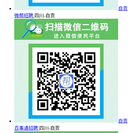
自贡
微帮招聘
四川-自贡
自贡
百事通招聘
四川-自贡