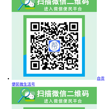
自贡
便民微生活号