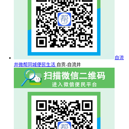
自流
井微帮同城便民生活
自贡-自流井