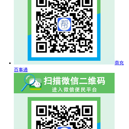
南充
百事通