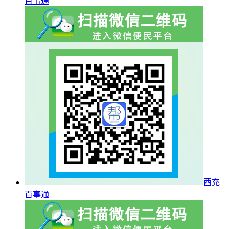
百事通
西充
百事通