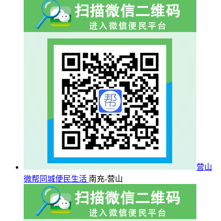
营山
微帮同城便民生活
南充-营山