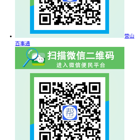
营山
百事通