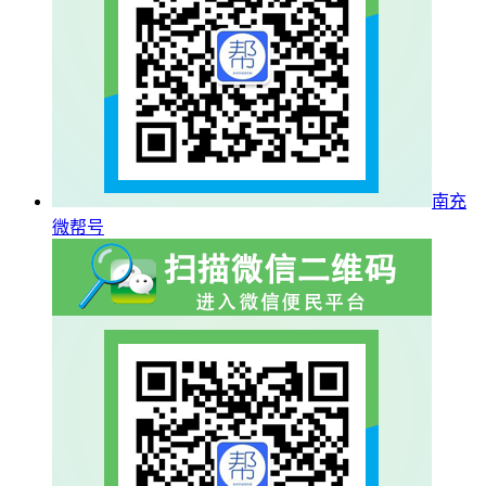
南充
微帮号