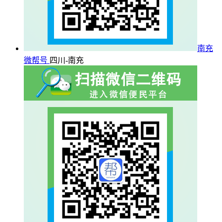
南充
微帮号
四川-南充