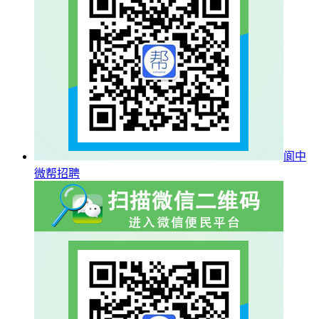
阆中
微帮招聘