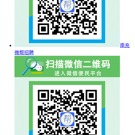
南充
微帮招聘