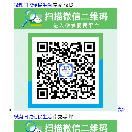
微帮同城便民生活
南充-仪陇
高坪
微帮同城便民生活
南充-高坪