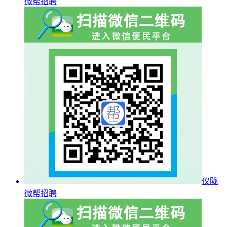
微帮招聘
仪陇
微帮招聘