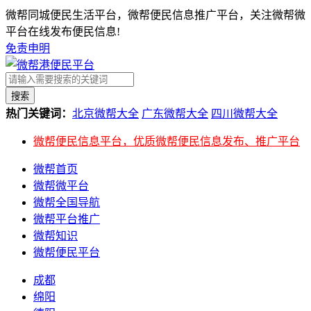
微帮同城便民生活平台，微帮便民信息推广平台，关注微帮微
平台在线发布便民信息!
免责申明
搜索
热门关键词：
北京微帮大全
广东微帮大全
四川微帮大全
微帮便民信息平台，优质微帮便民信息发布、推广平台
微帮首页
微帮微平台
微帮全国导航
微帮平台推广
微帮知识
微帮便民平台
成都
绵阳