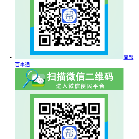
南部
百事通