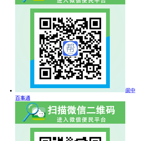
阆中
百事通