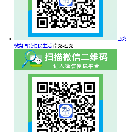
西充
微帮同城便民生活
南充-西充