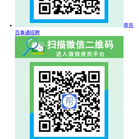
南充
百事通招聘