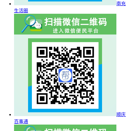
南充
生活圈
顺庆
百事通