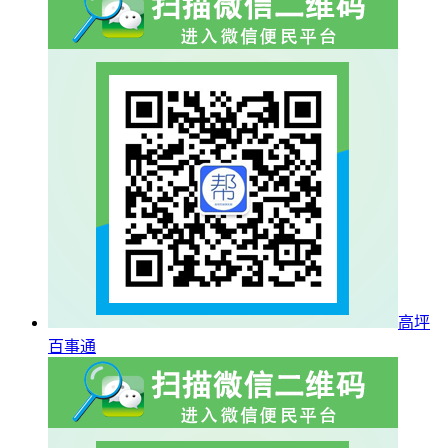
高坪
百事通