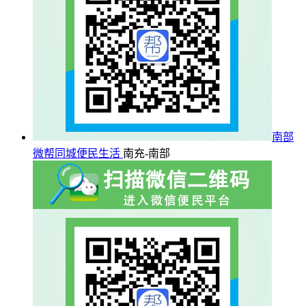
南部
微帮同城便民生活
南充-南部