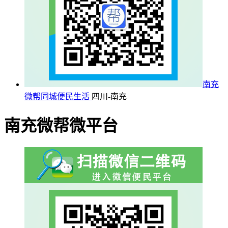
南充
微帮同城便民生活
四川-南充
南充微帮微平台