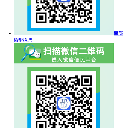
南部
微帮招聘