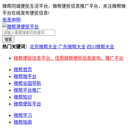
微帮同城便民生活平台，微帮便民信息推广平台，关注微帮微
平台在线发布便民信息!
免责申明
搜索
热门关键词：
北京微帮大全
广东微帮大全
四川微帮大全
微帮便民信息平台，优质微帮便民信息发布、推广平台
微帮首页
微帮微平台
微帮全国导航
微帮平台推广
微帮知识
微帮便民平台
微帮学习
微帮指南