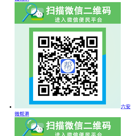
六安
微帮港