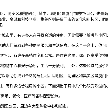
美区、同安区和翔安区。其中，思明区是厦门市的中心区，也是
商业、金融和科技企业。集美区则是厦门市的文化和科技区，同
区。
个城市里，有许多人在寻找合适的住房，因此需要了解哪些小区
帮助人们获取到各种便民服务和生活信息。在这个平台上，你可
市中心，有许多高档住宅和公寓。居住在这里，你可以享受便捷
型购物中心和娱乐场所，生活十分便利。此外，这些区域的房价
可以帮助你找到合适的居住地。思明区、湖里区和集美区是厦门
门，有许多适合租房的小区，下面列出了其中几个比较受欢迎的
边有商场、餐饮、医疗等各种配套设施。
和湖里公园，周边有大型购物中心和超市。