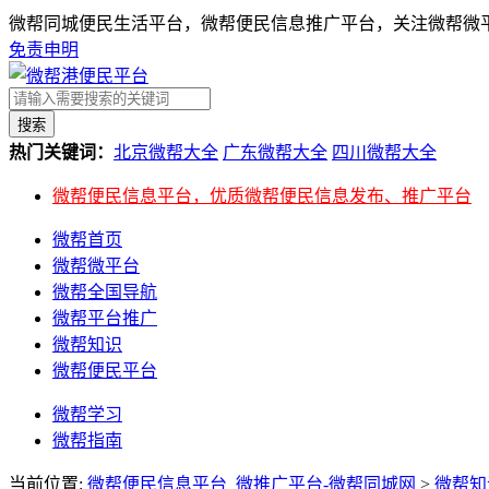
微帮同城便民生活平台，微帮便民信息推广平台，关注微帮微平
免责申明
搜索
热门关键词：
北京微帮大全
广东微帮大全
四川微帮大全
微帮便民信息平台，优质微帮便民信息发布、推广平台
微帮首页
微帮微平台
微帮全国导航
微帮平台推广
微帮知识
微帮便民平台
微帮学习
微帮指南
当前位置:
微帮便民信息平台_微推广平台-微帮同城网
>
微帮知