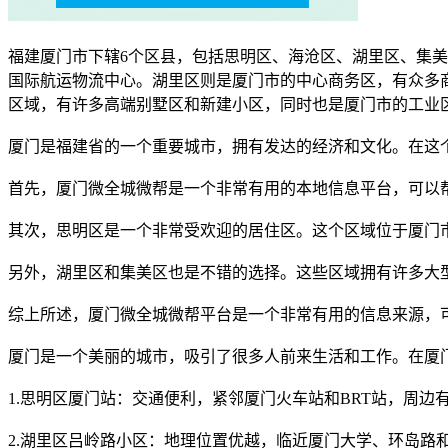
福建厦门市下辖6个区县，包括思明区、海沧区、湖里区、集
国际航运物流中心。湖里区则是厦门市的中心商务区，有众多
区域，有许多高端别墅区和新建小区，同时也是厦门市的工业
厦门是福建省的一个重要城市，拥有发达的经济和文化。在这
首先，厦门微全城微帮是一个非常有用的本地信息平台，可以
其次，思明区是一个非常受欢迎的居住区。这个区域位于厦门
另外，湖里区和集美区也是不错的选择。这些区域拥有许多大
综上所述，厦门微全城微帮平台是一个非常有用的信息来源，
厦门是一个美丽的城市，吸引了很多人前来生活和工作。在厦
1.思明区厦门站：交通便利，紧邻厦门火车站和BRT站，周
2.湖里区吕岭路小区：地理位置优越，临近厦门大学、环岛路