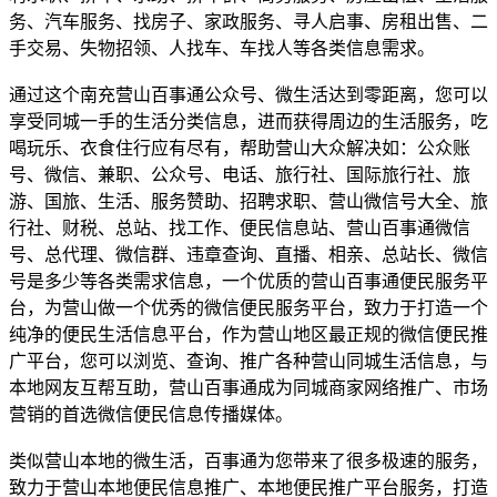
务、汽车服务、找房子、家政服务、寻人启事、房租出售、二
手交易、失物招领、人找车、车找人等各类信息需求。
通过这个南充营山百事通公众号、微生活达到零距离，您可以
享受同城一手的生活分类信息，进而获得周边的生活服务，吃
喝玩乐、衣食住行应有尽有，帮助营山大众解决如：公众账
号、微信、兼职、公众号、电话、旅行社、国际旅行社、旅
游、国旅、生活、服务赞助、招聘求职、营山微信号大全、旅
行社、财税、总站、找工作、便民信息站、营山百事通微信
号、总代理、微信群、违章查询、直播、相亲、总站长、微信
号是多少等各类需求信息，一个优质的营山百事通便民服务平
台，为营山做一个优秀的微信便民服务平台，致力于打造一个
纯净的便民生活信息平台，作为营山地区最正规的微信便民推
广平台，您可以浏览、查询、推广各种营山同城生活信息，与
本地网友互帮互助，营山百事通成为同城商家网络推广、市场
营销的首选微信便民信息传播媒体。
类似营山本地的微生活，百事通为您带来了很多极速的服务，
致力于营山本地便民信息推广、本地便民推广平台服务，打造