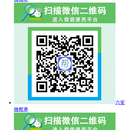
六安
微帮港