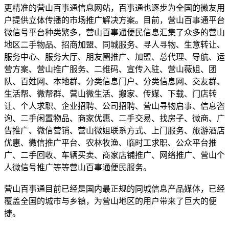
更精准的营山百事通信息网站，百事通也逐步为全国的微友用
户提供立体传播的市场推广解决方案。目前，营山百事通平台
微信号平台种类繁多，营山百事通便民信息汇集了众多的营山
地区二手物品、招商加盟、同城服务、寻人寻物、生意转让、
服务中心、服务大厅、朋友圈推广、加盟、总代理、导航、运
营方案、营山推广服务、二维码、宣传入驻、营山薇姐、团
队、百姓网、本地群、分类信息门户、分类信息网、交友群、
生活帮、微帮群、营山微生活、搬家、传媒、下载、门店转
让、个人求职、企业招聘、公司招聘、营山寻物启事、信息咨
询、二手闲置物品、商家优惠、二手交易、找房子、微商、广
告推广、微信营销、营山微姐联系方式、上门服务、旅游酒店
优惠、微信推广平台、农林牧渔、临时工求职、公众平台推
广、二手回收、车辆买卖、商家店铺推广、网络推广、营山个
人微信号推广等等营山百事通便民服务。
营山百事通目前已经是国内最正规的同城信息产品媒体，已经
覆盖全国的城市与乡镇，为营山地区的用户带来了巨大的便
捷。