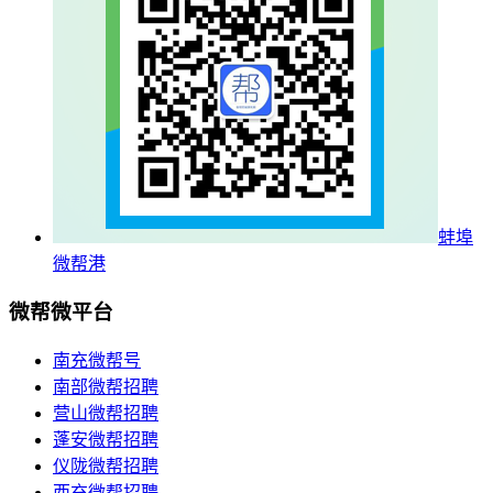
蚌埠
微帮港
微帮微平台
南充微帮号
南部微帮招聘
营山微帮招聘
蓬安微帮招聘
仪陇微帮招聘
西充微帮招聘