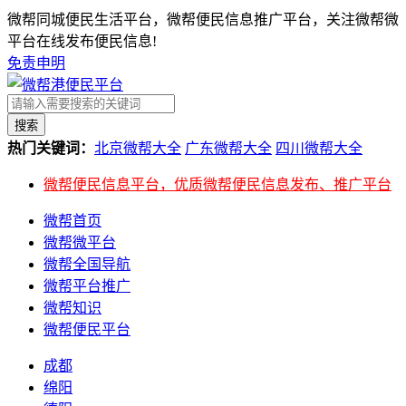
微帮同城便民生活平台，微帮便民信息推广平台，关注微帮微
平台在线发布便民信息!
免责申明
搜索
热门关键词：
北京微帮大全
广东微帮大全
四川微帮大全
微帮便民信息平台，优质微帮便民信息发布、推广平台
微帮首页
微帮微平台
微帮全国导航
微帮平台推广
微帮知识
微帮便民平台
成都
绵阳