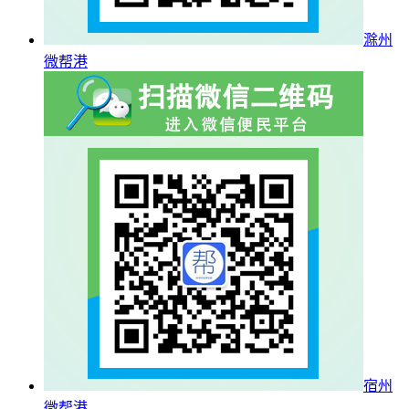
滁州
微帮港
宿州
微帮港