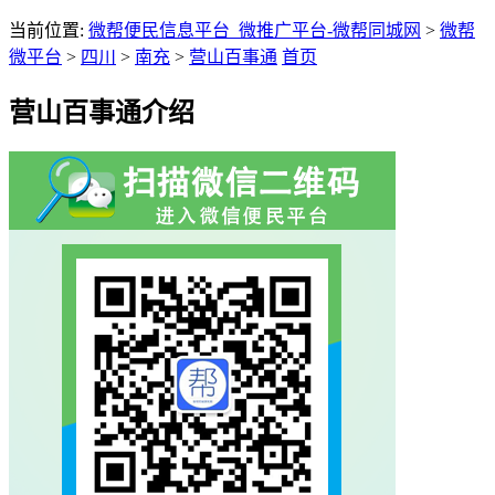
当前位置:
微帮便民信息平台_微推广平台-微帮同城网
>
微帮
微平台
>
四川
>
南充
>
营山百事通
首页
营山百事通介绍