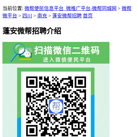
当前位置:
微帮便民信息平台_微推广平台-微帮同城网
>
微帮
微平台
>
四川
>
南充
>
蓬安微帮招聘
首页
蓬安微帮招聘介绍