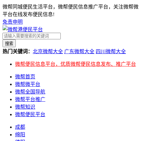
微帮同城便民生活平台，微帮便民信息推广平台，关注微帮微
平台在线发布便民信息!
免责申明
搜索
热门关键词：
北京微帮大全
广东微帮大全
四川微帮大全
微帮便民信息平台，优质微帮便民信息发布、推广平台
微帮首页
微帮微平台
微帮全国导航
微帮平台推广
微帮知识
微帮便民平台
成都
绵阳