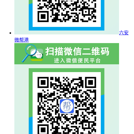
六安
微帮港