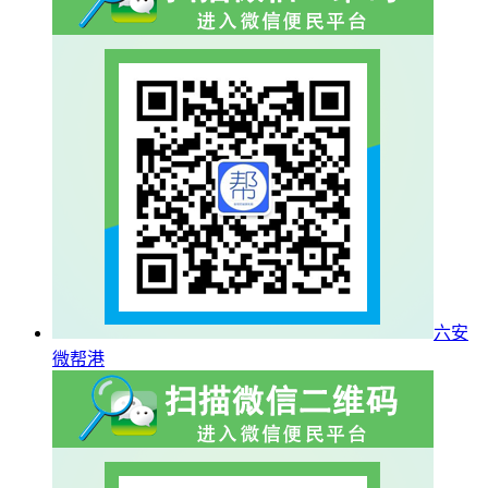
六安
微帮港