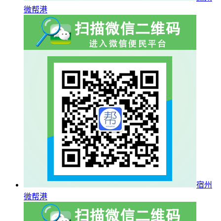
微帮港
宿州
微帮港