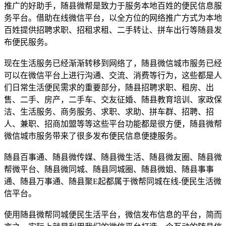
推广的好助手，随县微帮是致力于服务本地百姓的便民信息服
务平台。借助在线微信平台，以全方位的网络推广方式为本地
百姓提供招聘求职、招租求租、二手转让、拼车出行等随县发
布便民服务。
现在生活服务已经渐渐转移到网络了，随县微信城市服务已经
可以在微信平台上进行沟通、交流、消费等行为，这些都是人
们日常生活便民需求的重要部分，随县招聘求职、租房、出
售、二手、房产，二手车、交友征婚、随县教育培训、家政保
洁、生活服务、商务服务、求职、求助、拼车群、招聘、招
人、兼职、招商加盟等等这些平台功能都是很方便，随县微帮
微信城市服务带来了很多发布便民信息便捷服务。
随县百事通、随县微传媒、随县微生活、随县微友圈、随县微
帮微平台、随县微同城、随县同城圈、随县微姐、随县事事
通、随县万事通、随县聚E起都属于微帮同城在线-便民生活微
信平台。
使用随县微帮同城便民生活平台，微信发布信息的平台，简而