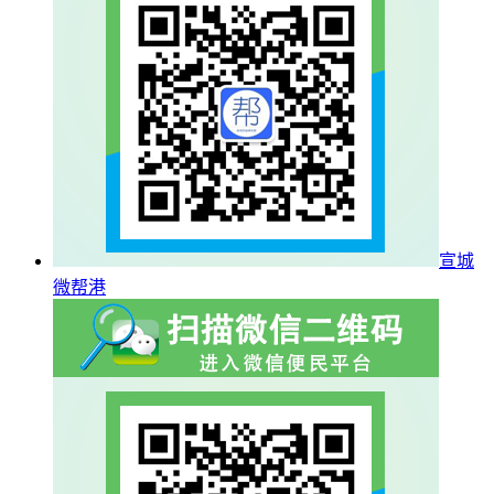
宣城
微帮港