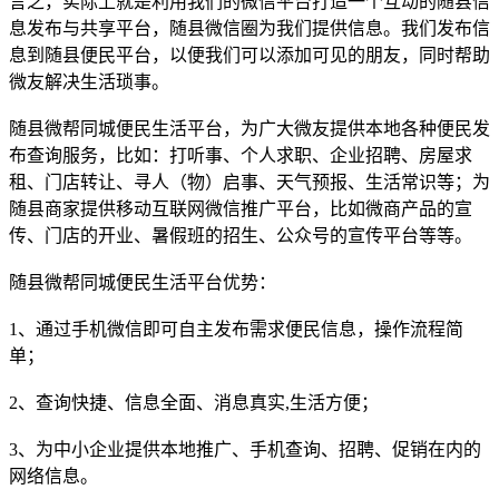
言之，实际上就是利用我们的微信平台打造一个互动的随县信
息发布与共享平台，随县微信圈为我们提供信息。我们发布信
息到随县便民平台，以便我们可以添加可见的朋友，同时帮助
微友解决生活琐事。
随县微帮同城便民生活平台，为广大微友提供本地各种便民发
布查询服务，比如：打听事、个人求职、企业招聘、房屋求
租、门店转让、寻人（物）启事、天气预报、生活常识等；为
随县商家提供移动互联网微信推广平台，比如微商产品的宣
传、门店的开业、暑假班的招生、公众号的宣传平台等等。
随县微帮同城便民生活平台优势：
1、通过手机微信即可自主发布需求便民信息，操作流程简
单；
2、查询快捷、信息全面、消息真实,生活方便；
3、为中小企业提供本地推广、手机查询、招聘、促销在内的
网络信息。