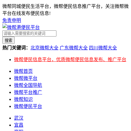
微帮同城便民生活平台，微帮便民信息推广平台，关注微帮微
平台在线发布便民信息!
免责申明
搜索
热门关键词：
北京微帮大全
广东微帮大全
四川微帮大全
微帮便民信息平台，优质微帮便民信息发布、推广平台
微帮首页
微帮微平台
微帮全国导航
微帮平台推广
微帮知识
微帮便民平台
武汉
宜昌