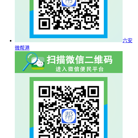
六安
微帮港