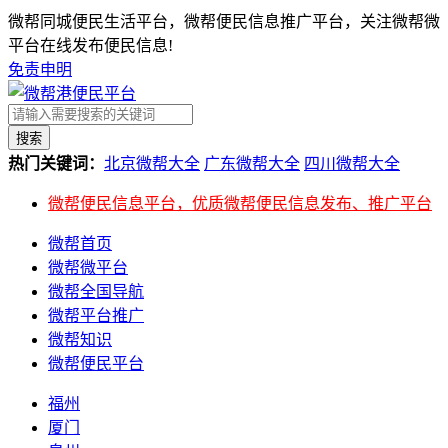
微帮同城便民生活平台，微帮便民信息推广平台，关注微帮微
平台在线发布便民信息!
免责申明
搜索
热门关键词：
北京微帮大全
广东微帮大全
四川微帮大全
微帮便民信息平台，优质微帮便民信息发布、推广平台
微帮首页
微帮微平台
微帮全国导航
微帮平台推广
微帮知识
微帮便民平台
福州
厦门