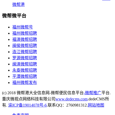
微帮港
微帮微平台
福州微帮号
福州微帮招聘
福清微帮招聘
闽侯微帮招聘
连江微帮招聘
罗源微帮招聘
闽清微帮招聘
永泰微帮招聘
平潭微帮招聘
福州微帮发布
(c) 2018 微帮港大全信息网-微帮便民信息平台
-微帮推广
平台.
重庆微视点网络科技有限公司
www.dedecms.com
.dedeCMS所
有.
渝ICP备19014078号-6
.联系QQ：2760981312.
网站地图