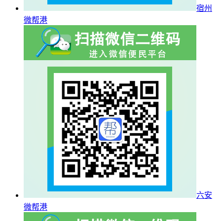
宿州
微帮港
六安
微帮港