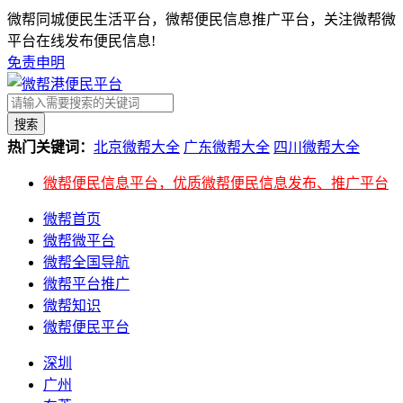
微帮同城便民生活平台，微帮便民信息推广平台，关注微帮微
平台在线发布便民信息!
免责申明
搜索
热门关键词：
北京微帮大全
广东微帮大全
四川微帮大全
微帮便民信息平台，优质微帮便民信息发布、推广平台
微帮首页
微帮微平台
微帮全国导航
微帮平台推广
微帮知识
微帮便民平台
深圳
广州