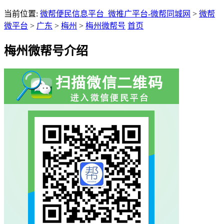
当前位置:
微帮便民信息平台_微推广平台-微帮同城网
>
微帮
微平台
>
广东
>
梅州
>
梅州微帮号
首页
梅州微帮号介绍