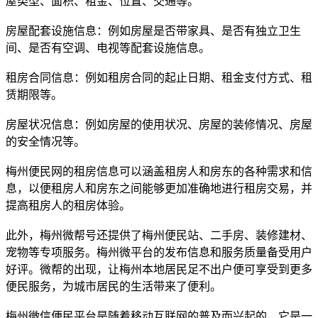
屋类型、面积、租金、位置、交通等。
房屋配套设施信息：例如房屋是否带家具、是否有独立卫生
间、是否有空调、电视等配套设施信息。
租房合同信息：例如租房合同的起止日期、租金支付方式、租
赁期限等。
房屋状况信息：例如房屋的使用状况、房屋的装修情况、房屋
的安全情况等。
梅州便民网的租房信息可以涵盖租房人和房东的各种需求和信
息，以便租房人和房东之间能够更加准确地进行租房交易，并
提高租房人的租房体验。
此外，梅州微帮号还提供了梅州便民站、二手房、装修建材、
宠物等专项服务。梅州微平台的发布信息和服务质量备受用户
好评。微帮的出现，让梅州本地居民足不出户便可享受到更多
便民服务，为城市居民的生活带来了便利。
梅州微信便民平台是随着移动互联网的普及而兴起的，它是一