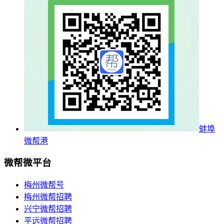
蚌埠
微帮港
微帮微平台
梅州微帮号
梅州微帮招聘
兴宁微帮招聘
平远微帮招聘