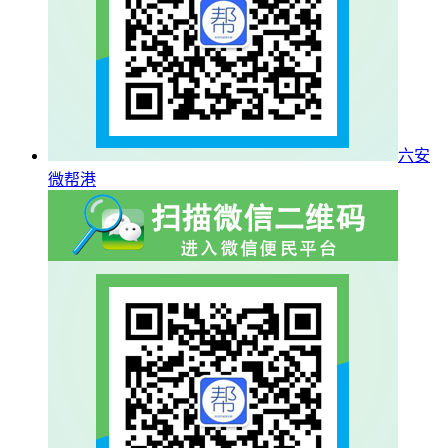
六安
微帮港