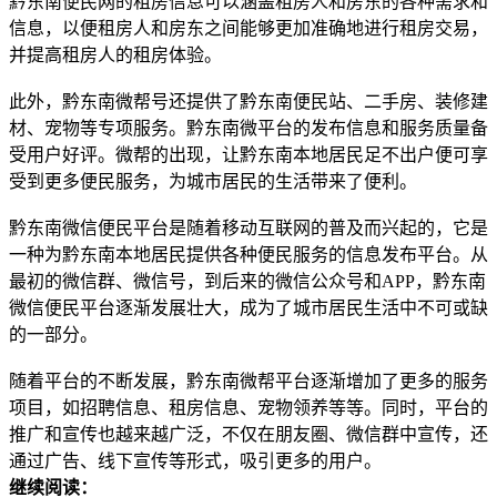
黔东南便民网的租房信息可以涵盖租房人和房东的各种需求和
信息，以便租房人和房东之间能够更加准确地进行租房交易，
并提高租房人的租房体验。
此外，黔东南微帮号还提供了黔东南便民站、二手房、装修建
材、宠物等专项服务。黔东南微平台的发布信息和服务质量备
受用户好评。微帮的出现，让黔东南本地居民足不出户便可享
受到更多便民服务，为城市居民的生活带来了便利。
黔东南微信便民平台是随着移动互联网的普及而兴起的，它是
一种为黔东南本地居民提供各种便民服务的信息发布平台。从
最初的微信群、微信号，到后来的微信公众号和APP，黔东南
微信便民平台逐渐发展壮大，成为了城市居民生活中不可或缺
的一部分。
随着平台的不断发展，黔东南微帮平台逐渐增加了更多的服务
项目，如招聘信息、租房信息、宠物领养等等。同时，平台的
推广和宣传也越来越广泛，不仅在朋友圈、微信群中宣传，还
通过广告、线下宣传等形式，吸引更多的用户。
继续阅读：