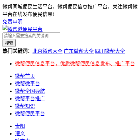
微帮同城便民生活平台，微帮便民信息推广平台，关注微帮微
平台在线发布便民信息!
免责申明
搜索
热门关键词：
北京微帮大全
广东微帮大全
四川微帮大全
微帮便民信息平台，优质微帮便民信息发布、推广平台
微帮首页
微帮微平台
微帮全国导航
微帮平台推广
微帮知识
微帮便民平台
贵阳
遵义