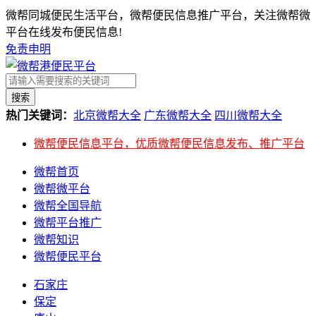
微帮同城便民生活平台，微帮便民信息推广平台，关注微帮微
平台在线发布便民信息!
免责申明
搜索
热门关键词：
北京微帮大全
广东微帮大全
四川微帮大全
微帮便民信息平台，优质微帮便民信息发布、推广平台
微帮首页
微帮微平台
微帮全国导航
微帮平台推广
微帮知识
微帮便民平台
石家庄
保定