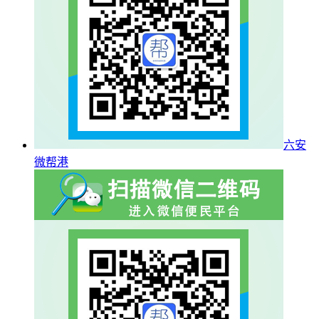
六安
微帮港