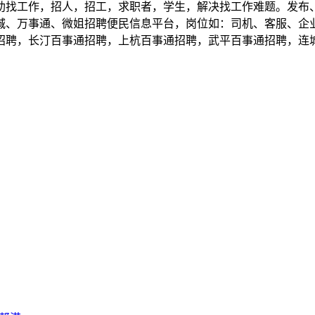
助找工作，招人，招工，求职者，学生，解决找工作难题。发布
城、万事通、微姐招聘便民信息平台，岗位如：司机、客服、企
招聘，长汀百事通招聘，上杭百事通招聘，武平百事通招聘，连