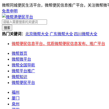
微帮同城便民生活平台，微帮便民信息推广平台，关注微帮微平
免责申明
搜索
热门关键词：
北京微帮大全
广东微帮大全
四川微帮大全
微帮便民信息平台，优质微帮便民信息发布、推广平台
微帮首页
微帮微平台
微帮全国导航
微帮平台推广
微帮知识
微帮便民平台
福州
厦门
泉州