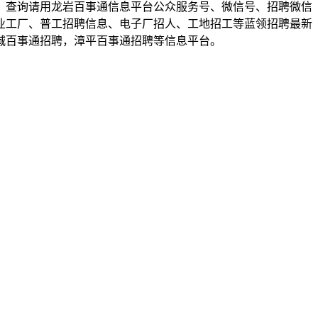
、查询请用龙岩百事通信息平台公众服务号、微信号、招聘微信
业工厂、普工招聘信息、电子厂招人、工地招工等蓝领招聘最新
城百事通招聘，漳平百事通招聘等信息平台。