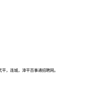
武平，连城，漳平百事通招聘网。