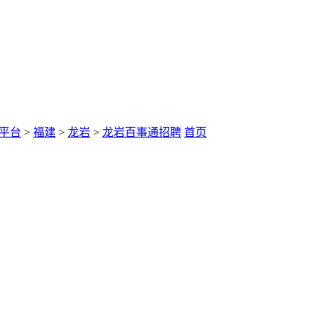
平台
>
福建
>
龙岩
>
龙岩百事通招聘
首页