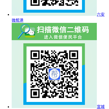
六安
微帮港
宣城