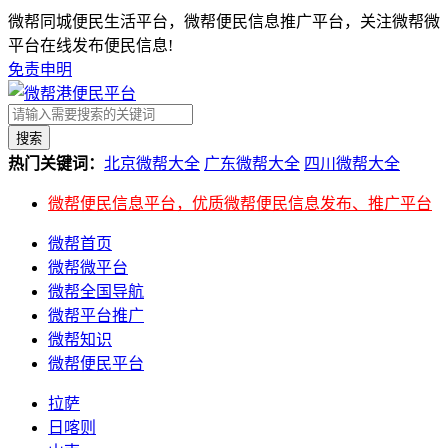
微帮同城便民生活平台，微帮便民信息推广平台，关注微帮微
平台在线发布便民信息!
免责申明
搜索
热门关键词：
北京微帮大全
广东微帮大全
四川微帮大全
微帮便民信息平台，优质微帮便民信息发布、推广平台
微帮首页
微帮微平台
微帮全国导航
微帮平台推广
微帮知识
微帮便民平台
拉萨
日喀则