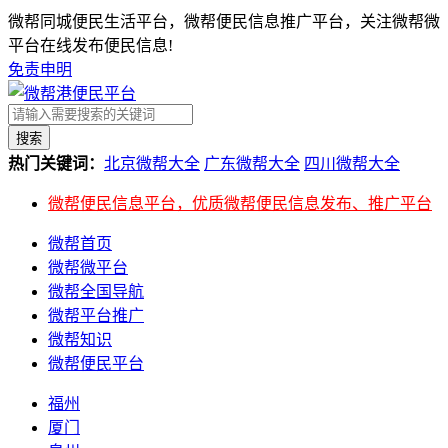
微帮同城便民生活平台，微帮便民信息推广平台，关注微帮微
平台在线发布便民信息!
免责申明
搜索
热门关键词：
北京微帮大全
广东微帮大全
四川微帮大全
微帮便民信息平台，优质微帮便民信息发布、推广平台
微帮首页
微帮微平台
微帮全国导航
微帮平台推广
微帮知识
微帮便民平台
福州
厦门