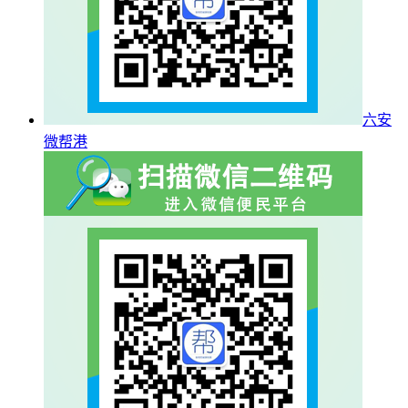
六安
微帮港