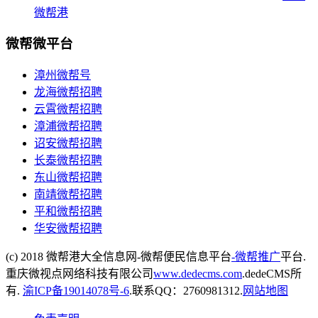
微帮港
微帮微平台
漳州微帮号
龙海微帮招聘
云霄微帮招聘
漳浦微帮招聘
诏安微帮招聘
长泰微帮招聘
东山微帮招聘
南靖微帮招聘
平和微帮招聘
华安微帮招聘
(c) 2018 微帮港大全信息网-微帮便民信息平台
-微帮推广
平台.
重庆微视点网络科技有限公司
www.dedecms.com
.dedeCMS所
有.
渝ICP备19014078号-6
.联系QQ：2760981312.
网站地图