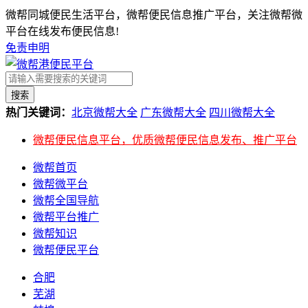
微帮同城便民生活平台，微帮便民信息推广平台，关注微帮微
平台在线发布便民信息!
免责申明
搜索
热门关键词：
北京微帮大全
广东微帮大全
四川微帮大全
微帮便民信息平台，优质微帮便民信息发布、推广平台
微帮首页
微帮微平台
微帮全国导航
微帮平台推广
微帮知识
微帮便民平台
合肥
芜湖