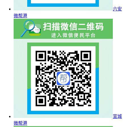
六安
微帮港
宣城
微帮港