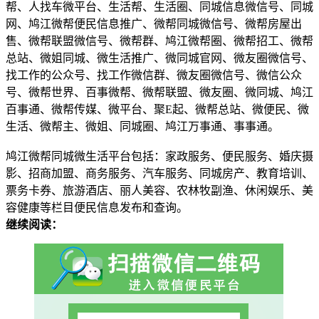
帮、人找车微平台、生活帮、生活圈、同城信息微信号、同城
网、鸠江微帮便民信息推广、微帮同城微信号、微帮房屋出
售、微帮联盟微信号、微帮群、鸠江微帮圈、微帮招工、微帮
总站、微姐同城、微生活推广、微同城官网、微友圈微信号、
找工作的公众号、找工作微信群、微友圈微信号、微信公众
号、微帮世界、百事微帮、微帮联盟、微友圈、微同城、鸠江
百事通、微帮传媒、微平台、聚E起、微帮总站、微便民、微
生活、微帮主、微姐、同城圈、鸠江万事通、事事通。
鸠江微帮同城微生活平台包括：家政服务、便民服务、婚庆摄
影、招商加盟、商务服务、汽车服务、同城房产、教育培训、
票务卡券、旅游酒店、丽人美容、农林牧副渔、休闲娱乐、美
容健康等栏目便民信息发布和查询。
继续阅读：