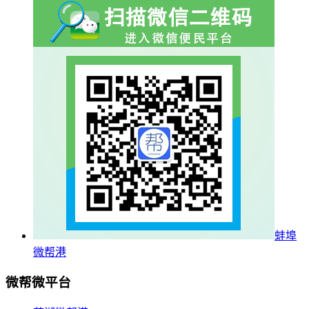
蚌埠
微帮港
微帮微平台