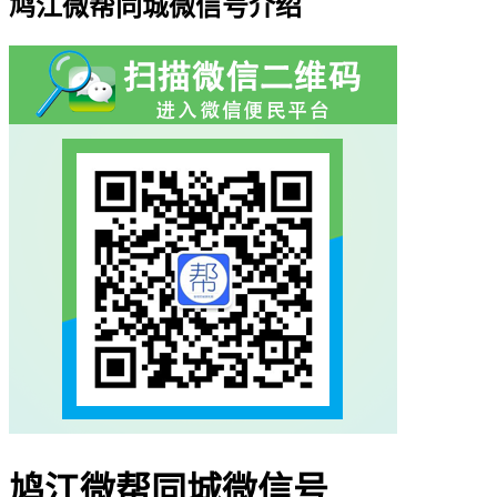
鸠江微帮同城微信号介绍
鸠江微帮同城微信号