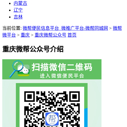
内蒙古
辽宁
吉林
当前位置:
微帮便民信息平台_微推广平台-微帮同城网
>
微帮
微平台
>
重庆
>
重庆微帮公众号
首页
重庆微帮公众号介绍