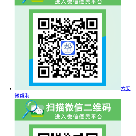
六安
微帮港