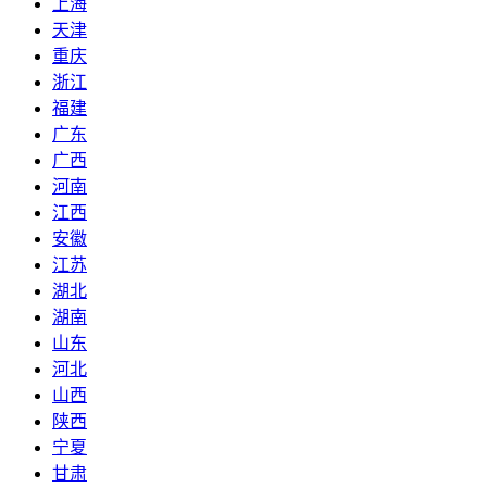
上海
天津
重庆
浙江
福建
广东
广西
河南
江西
安徽
江苏
湖北
湖南
山东
河北
山西
陕西
宁夏
甘肃