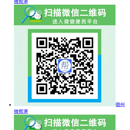
微帮港
宿州
微帮港