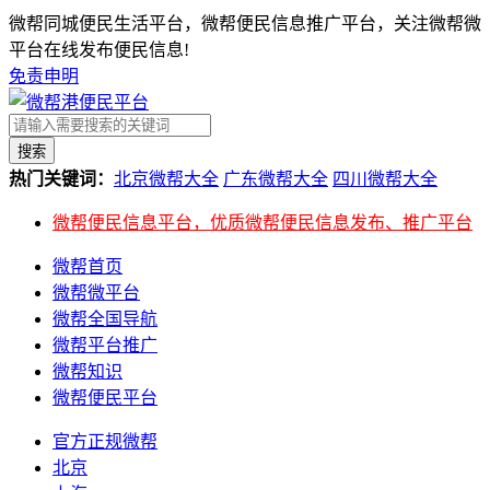
微帮同城便民生活平台，微帮便民信息推广平台，关注微帮微
平台在线发布便民信息!
免责申明
搜索
热门关键词：
北京微帮大全
广东微帮大全
四川微帮大全
微帮便民信息平台，优质微帮便民信息发布、推广平台
微帮首页
微帮微平台
微帮全国导航
微帮平台推广
微帮知识
微帮便民平台
官方正规微帮
北京