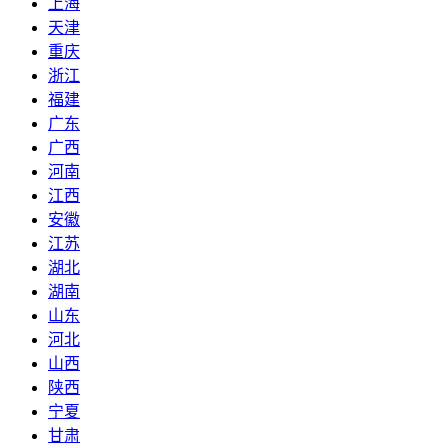
上海
天津
重庆
浙江
福建
广东
广西
河南
江西
安徽
江苏
湖北
湖南
山东
河北
山西
陕西
宁夏
甘肃