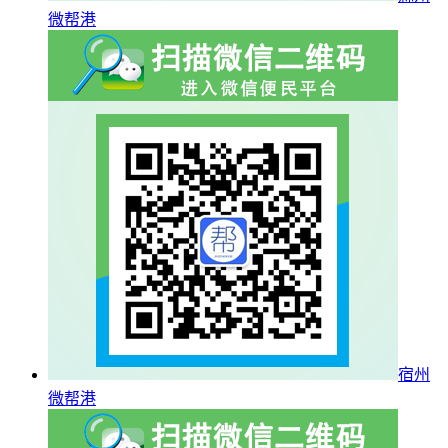
微帮港
宿州
微帮港