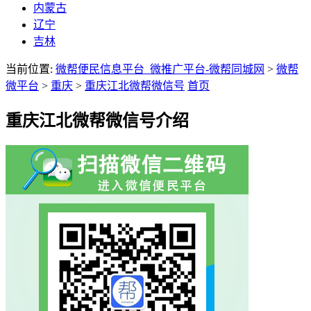
内蒙古
辽宁
吉林
当前位置:
微帮便民信息平台_微推广平台-微帮同城网
>
微帮
微平台
>
重庆
>
重庆江北微帮微信号
首页
重庆江北微帮微信号介绍