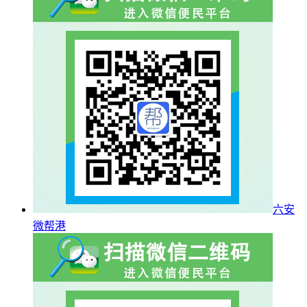
六安
微帮港