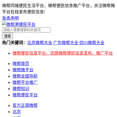
微帮同城便民生活平台，微帮便民信息推广平台，关注微帮微
平台在线发布便民信息!
免责申明
搜索
热门关键词：
北京微帮大全
广东微帮大全
四川微帮大全
微帮便民信息平台，优质微帮便民信息发布、推广平台
微帮首页
微帮微平台
微帮全国导航
微帮平台推广
微帮知识
微帮便民平台
官方正规微帮
北京