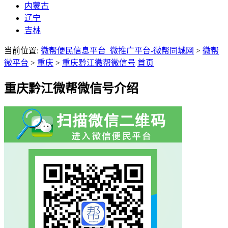
内蒙古
辽宁
吉林
当前位置:
微帮便民信息平台_微推广平台-微帮同城网
>
微帮
微平台
>
重庆
>
重庆黔江微帮微信号
首页
重庆黔江微帮微信号介绍