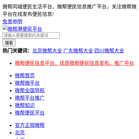
微帮同城便民生活平台，微帮便民信息推广平台，关注微帮微
平台在线发布便民信息!
免责申明
搜索
热门关键词：
北京微帮大全
广东微帮大全
四川微帮大全
微帮便民信息平台，优质微帮便民信息发布、推广平台
微帮首页
微帮微平台
微帮全国导航
微帮平台推广
微帮知识
微帮便民平台
官方正规微帮
北京