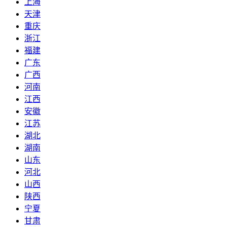
上海
天津
重庆
浙江
福建
广东
广西
河南
江西
安徽
江苏
湖北
湖南
山东
河北
山西
陕西
宁夏
甘肃