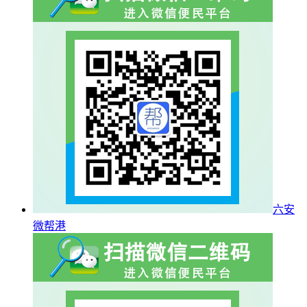
六安
微帮港