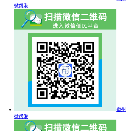
微帮港
宿州
微帮港