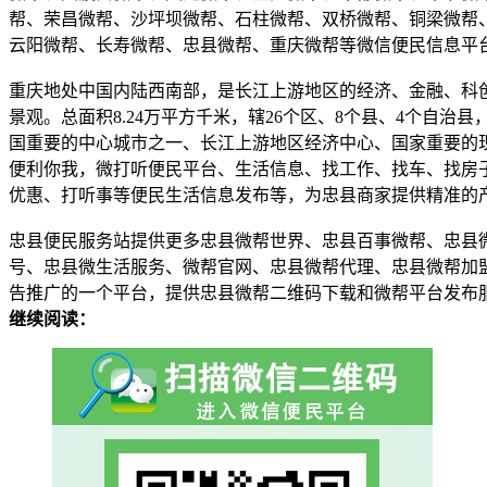
帮、荣昌微帮、沙坪坝微帮、石柱微帮、双桥微帮、铜梁微帮
云阳微帮、长寿微帮、忠县微帮、重庆微帮等微信便民信息平
重庆地处中国内陆西南部，是长江上游地区的经济、金融、科
景观。总面积8.24万平方千米，辖26个区、8个县、4个自治县，
国重要的中心城市之一、长江上游地区经济中心、国家重要的
便利你我，微打听便民平台、生活信息、找工作、找车、找房
优惠、打听事等便民生活信息发布等，为忠县商家提供精准的
忠县便民服务站提供更多忠县微帮世界、忠县百事微帮、忠县微
号、忠县微生活服务、微帮官网、忠县微帮代理、忠县微帮加
告推广的一个平台，提供忠县微帮二维码下载和微帮平台发布
继续阅读：