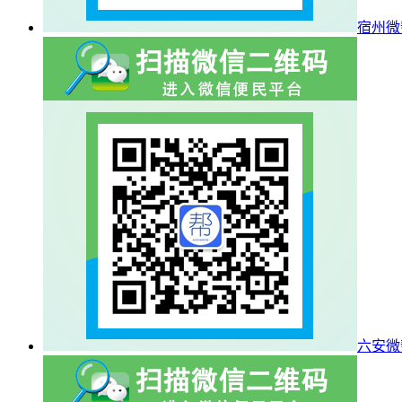
宿州微
六安微