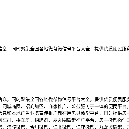
信息，同时聚集全国各地微帮微信号平台大全，提供优质便民服
信息，同时聚集全国各地微帮微信号平台大全，提供优质便民服
、同城商圈、招商加盟、商家推广、公益服务于一体的便民平台，
信息和本地广告业务宣传推广都在用忠县微帮平台，同时提供忠
风车群，拼车群，招聘群，朋友圈微帮推广平台，忠县微帮微信
帮、涪陵微帮、合川微帮、江北微帮、江津微帮、九龙坡微帮、