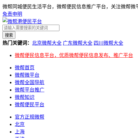
微帮同城便民生活平台，微帮便民信息推广平台，关注微帮微平
免责申明
搜索
热门关键词：
北京微帮大全
广东微帮大全
四川微帮大全
微帮便民信息平台，优质微帮便民信息发布、推广平台
微帮首页
微帮微平台
微帮全国导航
微帮平台推广
微帮知识
微帮便民平台
官方正规微帮
北京
上海