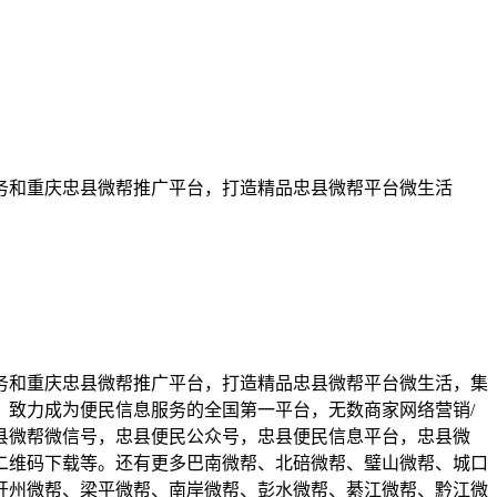
务和重庆忠县微帮推广平台，打造精品忠县微帮平台微生活
务和重庆忠县微帮推广平台，打造精品忠县微帮平台微生活，集
致力成为便民信息服务的全国第一平台，无数商家网络营销/
县微帮微信号，忠县便民公众号，忠县便民信息平台，忠县微
二维码下载等。还有更多巴南微帮、北碚微帮、璧山微帮、城口
开州微帮、梁平微帮、南岸微帮、彭水微帮、綦江微帮、黔江微