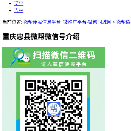
辽宁
吉林
当前位置:
微帮便民信息平台_微推广平台-微帮同城网
>
微帮微
重庆忠县微帮微信号介绍