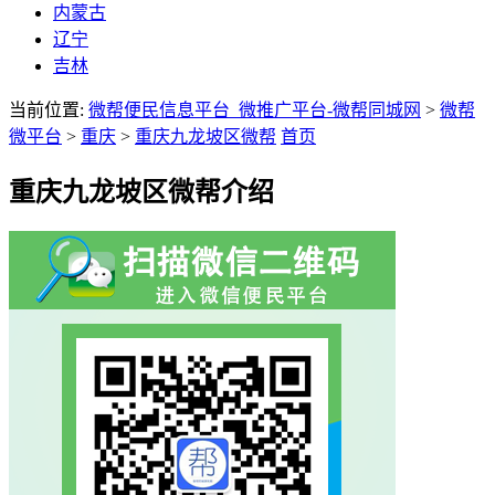
内蒙古
辽宁
吉林
当前位置:
微帮便民信息平台_微推广平台-微帮同城网
>
微帮
微平台
>
重庆
>
重庆九龙坡区微帮
首页
重庆九龙坡区微帮介绍