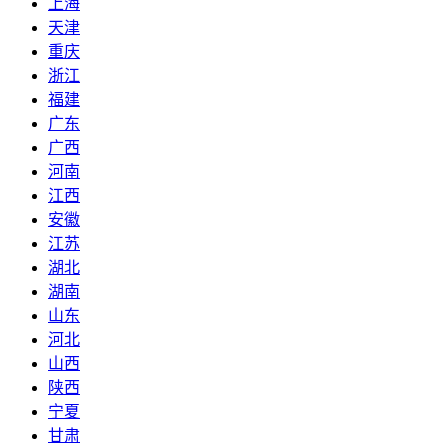
上海
天津
重庆
浙江
福建
广东
广西
河南
江西
安徽
江苏
湖北
湖南
山东
河北
山西
陕西
宁夏
甘肃