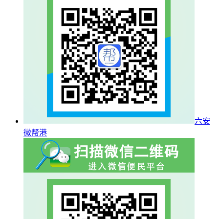
六安
微帮港