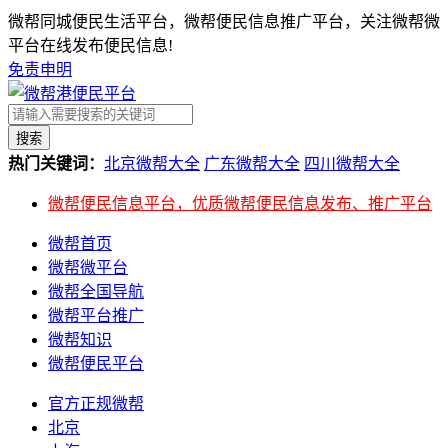
微帮同城便民生活平台，微帮便民信息推广平台，关注微帮微
平台在线发布便民信息!
免责申明
搜索
热门关键词：
北京微帮大全
广东微帮大全
四川微帮大全
微帮便民信息平台，优质微帮便民信息发布、推广平台
微帮首页
微帮微平台
微帮全国导航
微帮平台推广
微帮知识
微帮便民平台
官方正规微帮
北京