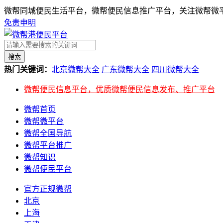
微帮同城便民生活平台，微帮便民信息推广平台，关注微帮微平
免责申明
搜索
热门关键词：
北京微帮大全
广东微帮大全
四川微帮大全
微帮便民信息平台，优质微帮便民信息发布、推广平台
微帮首页
微帮微平台
微帮全国导航
微帮平台推广
微帮知识
微帮便民平台
官方正规微帮
北京
上海