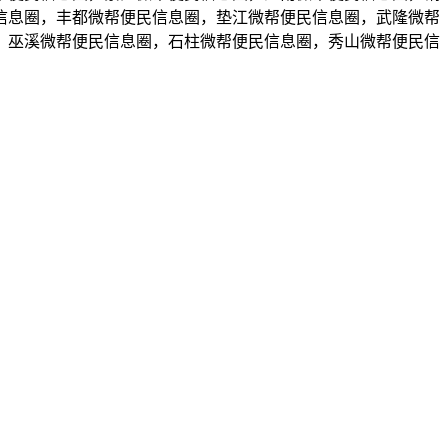
信息圈，丰都微帮便民信息圈，垫江微帮便民信息圈，武隆微帮
，巫溪微帮便民信息圈，石柱微帮便民信息圈，秀山微帮便民信