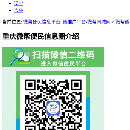
辽宁
吉林
当前位置:
微帮便民信息平台_微推广平台-微帮同城网
>
微帮微
重庆微帮便民信息圈介绍