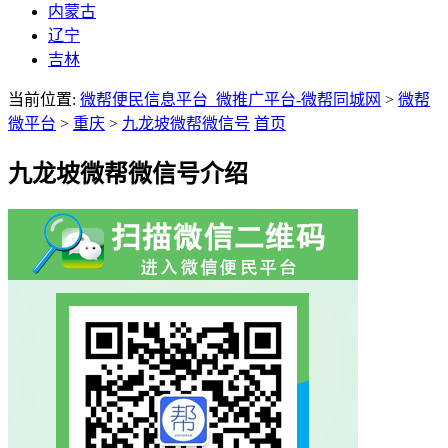
内蒙古
辽宁
吉林
当前位置:
微帮便民信息平台_微推广平台-微帮同城网
>
微帮
微平台
>
重庆
>
九龙坡微帮微信号
首页
九龙坡微帮微信号介绍