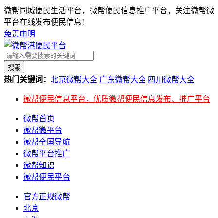
微帮同城便民生活平台，微帮便民信息推广平台，关注微帮微
平台在线发布便民信息!
免责申明
搜索
热门关键词：
北京微帮大全
广东微帮大全
四川微帮大全
微帮便民信息平台，优质微帮便民信息发布、推广平台
微帮首页
微帮微平台
微帮全国导航
微帮平台推广
微帮知识
微帮便民平台
官方正规微帮
北京