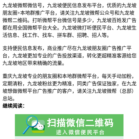
九龙坡微帮微信号，九龙坡便民信息发布平台，优质的九龙坡
朋友圈+本地群推广平台，请关注九龙坡微帮公众号和九龙坡
微帮二维码。打听微帮平台微信号是多少，九龙坡百姓发广告
都在用全国微帮平台大全。九龙坡微打听便民平台、九龙坡生
活信息、找工作、找车、拼车群、招聘、招人等。
支持便民信息发布，商业推广尽在九龙坡朋友圈广告推广平
台，九龙坡更加专业的广告投放渠道，转化更超精准客源给您
九龙坡地区带来精确的流量。
重庆九龙坡专业的朋友圈和本地群微帮平台，每天手动加粉，
定期清粉，九龙坡粉丝更为精准，同类广告保证独家，在九龙
坡想做微帮平台广告推广的客户，请关注九龙坡微帮（总部）
总站。
继续阅读：