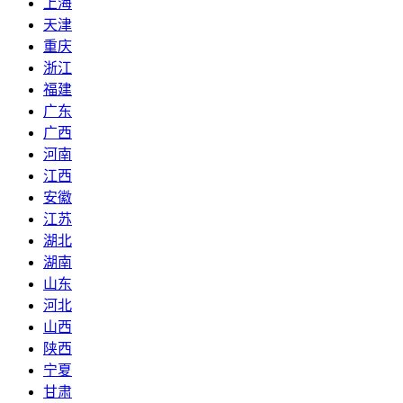
上海
天津
重庆
浙江
福建
广东
广西
河南
江西
安徽
江苏
湖北
湖南
山东
河北
山西
陕西
宁夏
甘肃