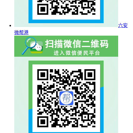
六安
微帮港