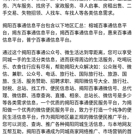
务、汽车服务、找房子、家政服务、寻人启事、房租出售、二
手交易、失物招领、人找车、车找人等各类信息需求。
揭阳百事通信息平台包含以下地区汇总：榕城百事通信息平
台，揭东百事通信息平台，揭西百事通信息平台，惠来百事通
信息平台，普宁百事通信息平台。
通过这个揭阳百事通公众号、微生活达到零距离，您可以享受
同城一手的生活分类信息，进而获得周边的生活服务，吃喝玩
乐、衣食住行应有尽有，帮助揭阳大众解决如：公众账号、微
信、兼职、公众号、电话、旅行社、国际旅行社、旅游、国
旅、生活、服务赞助、招聘求职、揭阳微信号大全、旅行社、
财税、总站、找工作、便民信息站、揭阳百事通微信号、总代
理、微信群、违章查询、直播、相亲、总站长、微信号是多少
等各类需求信息，一个优质的揭阳百事通便民服务平台，为揭
阳做一个优秀的微信便民服务平台，致力于打造一个纯净的便
民生活信息平台，作为揭阳地区最正规的微信便民推广平台，
您可以浏览、查询、推广各种揭阳同城生活信息，与本地网友
互帮互助，揭阳百事通成为同城商家网络推广、市场营销的首