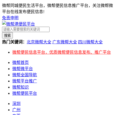
微帮同城便民生活平台，微帮便民信息推广平台，关注微帮微
平台在线发布便民信息!
免责申明
搜索
热门关键词：
北京微帮大全
广东微帮大全
四川微帮大全
微帮便民信息平台，优质微帮便民信息发布、推广平台
微帮首页
微帮微平台
微帮全国导航
微帮平台推广
微帮知识
微帮便民平台
深圳
广州