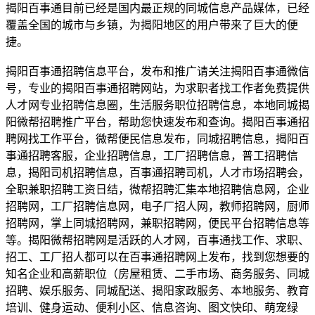
揭阳百事通目前已经是国内最正规的同城信息产品媒体，已经
覆盖全国的城市与乡镇，为揭阳地区的用户带来了巨大的便
捷。
揭阳百事通招聘信息平台，发布和推广请关注揭阳百事通微信
号，专业的揭阳百事通招聘网站，为求职者找工作者免费提供
人才网专业招聘信息圈，生活服务职位招聘信息，本地同城揭
阳微帮招聘推广平台，帮助您快速发布和查询。揭阳百事通招
聘网找工作平台，微帮便民信息发布，同城招聘信息，揭阳百
事通招聘客服，企业招聘信息，工厂招聘信息，普工招聘信
息，揭阳司机招聘信息，百事通招聘司机，人才市场招聘会，
全职兼职招聘工资日结，微帮招聘汇集本地招聘信息网，企业
招聘网，工厂招聘信息网，电子厂招人网，教师招聘网，厨师
招聘网，掌上同城招聘网，兼职招聘网，便民平台招聘信息等
等。揭阳微帮招聘网是活跃的人才网，百事通找工作、求职、
招工、工厂招人都可以在百事通招聘网上发布，找到您想要的
知名企业和高薪职位（房屋租赁、二手市场、商务服务、同城
招聘、娱乐服务、同城配送、揭阳家政服务、本地服务、教育
培训、健身运动、便利小区、信息咨询、图文快印、萌宠绿