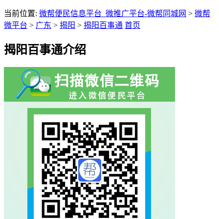
当前位置:
微帮便民信息平台_微推广平台-微帮同城网
>
微帮
微平台
>
广东
>
揭阳
>
揭阳百事通
首页
揭阳百事通介绍