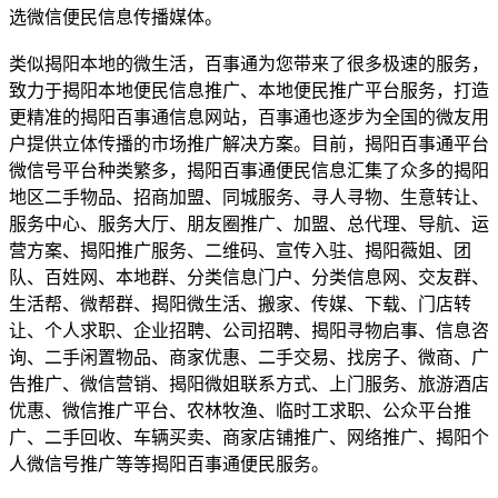
选微信便民信息传播媒体。
类似揭阳本地的微生活，百事通为您带来了很多极速的服务，
致力于揭阳本地便民信息推广、本地便民推广平台服务，打造
更精准的揭阳百事通信息网站，百事通也逐步为全国的微友用
户提供立体传播的市场推广解决方案。目前，揭阳百事通平台
微信号平台种类繁多，揭阳百事通便民信息汇集了众多的揭阳
地区二手物品、招商加盟、同城服务、寻人寻物、生意转让、
服务中心、服务大厅、朋友圈推广、加盟、总代理、导航、运
营方案、揭阳推广服务、二维码、宣传入驻、揭阳薇姐、团
队、百姓网、本地群、分类信息门户、分类信息网、交友群、
生活帮、微帮群、揭阳微生活、搬家、传媒、下载、门店转
让、个人求职、企业招聘、公司招聘、揭阳寻物启事、信息咨
询、二手闲置物品、商家优惠、二手交易、找房子、微商、广
告推广、微信营销、揭阳微姐联系方式、上门服务、旅游酒店
优惠、微信推广平台、农林牧渔、临时工求职、公众平台推
广、二手回收、车辆买卖、商家店铺推广、网络推广、揭阳个
人微信号推广等等揭阳百事通便民服务。