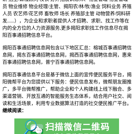
员 物业维修 物业经理/主管、揭阳农/林/牧/渔业 饲料业务 养殖
人员 农艺师/花艺师 畜牧师 场长 养殖部主管 动物营养/饲料研
发......），为企业和求职者提供人才招聘、求职、找工作等在
内的全方位的人力资源服务,更多揭阳求职找工作信息尽在揭
阳百事通招聘信息平台。
揭阳百事通招聘信息网包含以下地区汇总：榕城百事通招聘信
息网，揭东百事通招聘信息网，揭西百事通招聘信息网，惠来
百事通招聘信息网，普宁百事通招聘信息网。
揭阳百事通信息平台是基于微信上面的宣传便民服务平台，揭
阳微帮平台为您提供以下服务：便民信息发布，微帮朋友圈推
广，多平台微帮推广，帮助企业和个人构建线上线下融合、多
渠道营销、开放互通的智能服务生态体系，结合用户社交、阅
读和生活场景，利用专业数据算法打造的社交便民推广平台。
继续阅读：