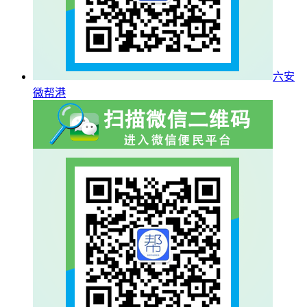
六安
微帮港