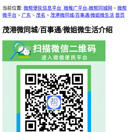
当前位置:
微帮便民信息平台_微推广平台-微帮同城网
>
微帮
微平台
>
广东
>
茂名
>
茂港微同城/百事通/微姐微生活
首页
茂港微同城/百事通/微姐微生活介绍