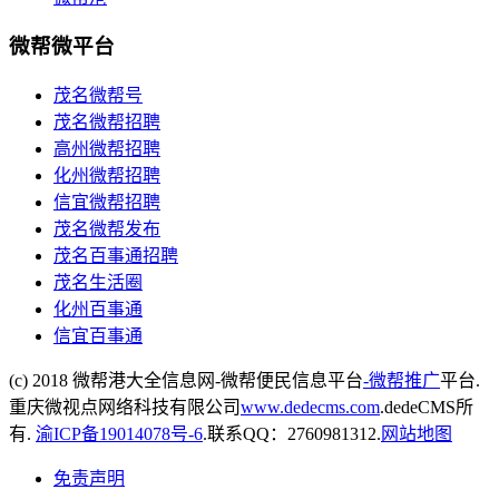
微帮微平台
茂名微帮号
茂名微帮招聘
高州微帮招聘
化州微帮招聘
信宜微帮招聘
茂名微帮发布
茂名百事通招聘
茂名生活圈
化州百事通
信宜百事通
(c) 2018 微帮港大全信息网-微帮便民信息平台
-微帮推广
平台.
重庆微视点网络科技有限公司
www.dedecms.com
.dedeCMS所
有.
渝ICP备19014078号-6
.联系QQ：2760981312.
网站地图
免责声明