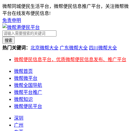
微帮同城便民生活平台，微帮便民信息推广平台，关注微帮微
平台在线发布便民信息!
免责申明
搜索
热门关键词：
北京微帮大全
广东微帮大全
四川微帮大全
微帮便民信息平台，优质微帮便民信息发布、推广平台
微帮首页
微帮微平台
微帮全国导航
微帮平台推广
微帮知识
微帮便民平台
深圳
广州