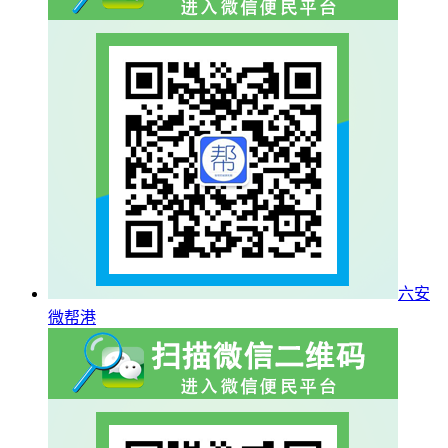
六安
微帮港