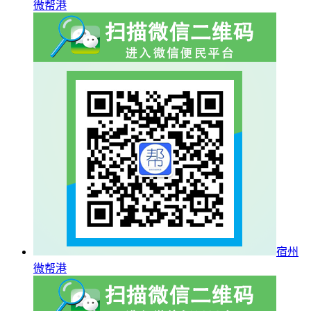
微帮港
宿州
微帮港