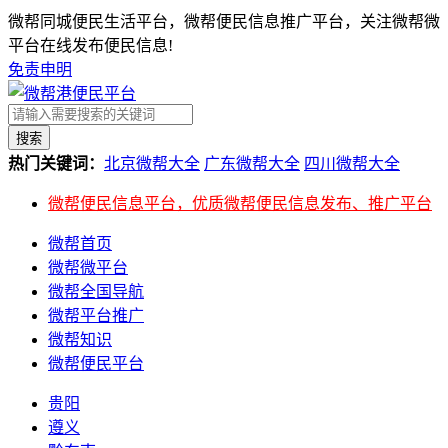
微帮同城便民生活平台，微帮便民信息推广平台，关注微帮微
平台在线发布便民信息!
免责申明
搜索
热门关键词：
北京微帮大全
广东微帮大全
四川微帮大全
微帮便民信息平台，优质微帮便民信息发布、推广平台
微帮首页
微帮微平台
微帮全国导航
微帮平台推广
微帮知识
微帮便民平台
贵阳
遵义