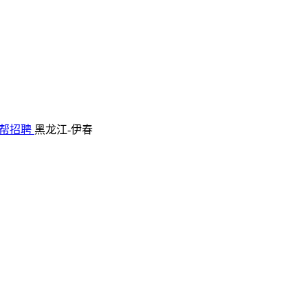
帮招聘
黑龙江-伊春