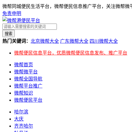
微帮同城便民生活平台，微帮便民信息推广平台，关注微帮微平
免责申明
搜索
热门关键词：
北京微帮大全
广东微帮大全
四川微帮大全
微帮便民信息平台，优质微帮便民信息发布、推广平台
微帮首页
微帮微平台
微帮全国导航
微帮平台推广
微帮知识
微帮便民平台
哈尔滨
大庆
齐齐哈尔