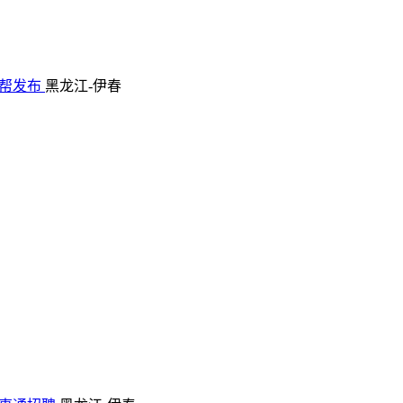
帮发布
黑龙江-伊春