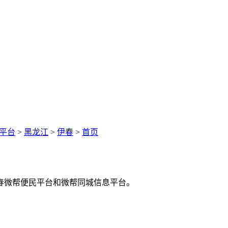
平台
>
黑龙江
>
伊春
>
首页
春微帮便民平台和微帮同城信息平台。