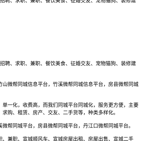
含招聘、求职、兼职、餐饮美食、征婚交友、宠物猫狗、装修建
含招聘、求职、兼职、餐饮美食、征婚交友、宠物猫狗、装修建
竹山微帮同城信息平台，竹溪微帮同城信息平台，房县微帮同城
，单一化，收费高，而我们同城平台同城化，服务更方便，主要
，求购、租赁、房产、交友、二手货等，种类多样化。
溪微帮同城平台，房县微帮同城平台，丹江口微帮同城平台。
职、兼职、宣城顺风车、宣城房屋出租、房屋出售、宣城二手