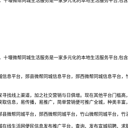
，十堰微帮同城生活服务是一家多元化的本地生活服务平台,包
，十堰微帮同城生活服务是一家多元化的本地生活服务平台,包
城信息平台，郧县微帮同城信息平台，郧西微帮同城信息平台，
家寻找线上渠道，加之社交营销与日俱增。现在其他平台门槛高
获取信息，易传播，易推广，简单营销便可推广全城，种类丰富
郧县微帮同城平台，郧西微帮同城平台，竹山微帮同城平台，竹
城在线生活网便民信息发布推广平台，查询、发布宣城招聘、求