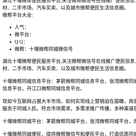
湖北十堰微帮便民服务平台,关注微帮微信号在线推广便民信息
材、二手市场、汽车买卖、以及城市微帮便民生活信息圈。
微帮平台大全:
人气：
微平台：
Q Q：
微帮：十堰微帮同城微信号
湖北十堰微帮便民服务平台,关注微帮微信号在线推广便民信息
材、二手市场、汽车买卖、以及城市微帮便民生活信息圈。
十堰微帮同城信息平台：茅箭微帮同城信息平台，张湾微帮同
信息平台，丹江口微帮同城信息平台。
现如今互联网占据大半市场，如何实现线上营销迫在眉睫，商
服务于同城人民。符合市场需求，多需求推广传播，多种渠道
十堰微帮同城平台：茅箭微帮同城平台，张湾微帮同城平台，
十堰微帮同城便民，提供微帮微信号和便民平台，打造优质同