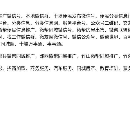
推广微信号、本地微信群、十堰便民发布微信号、便民分类信息
平台、分类信息、分类信息网、服务平台号、公众号二维码、交友
微帮便民信息推广、微帮同城微信号、微帮房屋出售、微帮联盟
号、找工作微信群、微友圈微信号、微信公众号、微帮世界、百
、同城圈、十堰万事通、事事通。
郧县微帮同城推广，郧西微帮同城推广，竹山微帮同城推广，竹
影、招商加盟、商务服务、汽车服务、同城房产、教育培训、票