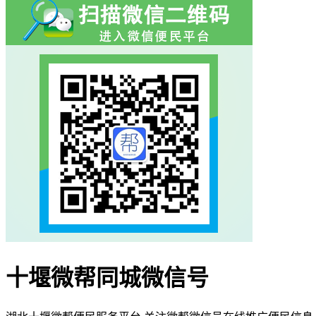
十堰微帮同城微信号