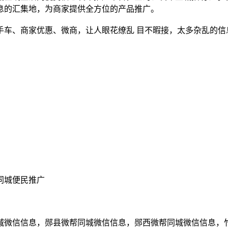
息的汇集地，为商家提供全方位的产品推广。
手车、商家优惠、微商，让人眼花缭乱 目不暇接，太多杂乱的信
同城便民推广
城微信信息，郧县微帮同城微信信息，郧西微帮同城微信信息，