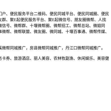
门户、便民服务平台二维码、便民同城平台、便民同城圈、便民
群、聚E起便民服务平台、聚E起微信号、朋友圈微帮、人找
微信号、微帮群、十堰微帮圈、微帮招工、微帮总站、微姐同
事微帮、微帮联盟、微友圈、微同城、十堰百事通、微帮传媒、
溪微帮同城推广，房县微帮同城推广，丹江口微帮同城推广。
务卡券、旅游酒店、丽人美容、农林牧副渔、休闲娱乐、美容健