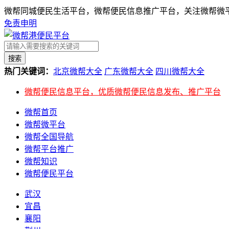
微帮同城便民生活平台，微帮便民信息推广平台，关注微帮微平
免责申明
搜索
热门关键词：
北京微帮大全
广东微帮大全
四川微帮大全
微帮便民信息平台，优质微帮便民信息发布、推广平台
微帮首页
微帮微平台
微帮全国导航
微帮平台推广
微帮知识
微帮便民平台
武汉
宜昌
襄阳