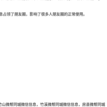
息占领了朋友圈，影响了很多人朋友圈的正常使用。
竹山微帮同城微信信息，竹溪微帮同城微信信息，房县微帮同城