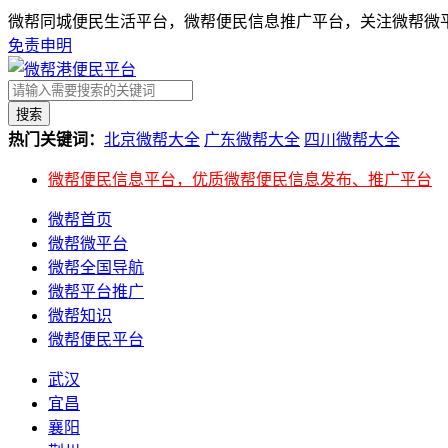
微帮同城便民生活平台，微帮便民信息推广平台，关注微帮微平
免责申明
搜索
热门关键词：
北京微帮大全
广东微帮大全
四川微帮大全
微帮便民信息平台，优质微帮便民信息发布、推广平台
微帮首页
微帮微平台
微帮全国导航
微帮平台推广
微帮知识
微帮便民平台
武汉
宜昌
襄阳