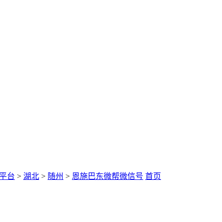
平台
>
湖北
>
随州
>
恩施巴东微帮微信号
首页