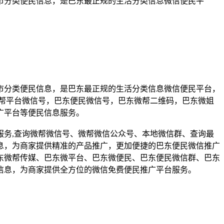
市分类便民信息，是巴东最正规的生活分类信息微信便民平
市分类便民信息，是巴东最正规的生活分类信息微信便民平台，
帮平台微信号，巴东便民微信号，巴东微帮二维码，巴东微姐
广平台等便民信息服务。
务,查询微帮微信号、微帮微信公众号、本地微信群、查询最
息，为商家提供精准的产品推广，更加便捷的巴东便民微信推广
东微帮传媒、巴东微平台、巴东微便民、巴东便民微信群、巴东
信息，为商家提供全方位的微信免费便民推广平台服务。