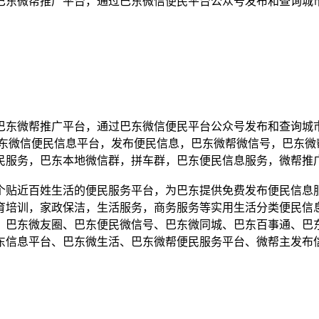
巴东微帮推广平台，通过巴东微信便民平台公众号发布和查询城
巴东微帮推广平台，通过巴东微信便民平台公众号发布和查询城
巴东微信便民信息平台，发布便民信息，巴东微帮微信号，巴东微
民服务，巴东本地微信群，拼车群，巴东便民信息服务，微帮推
个贴近百姓生活的便民服务平台，为巴东提供免费发布便民信息服
育培训，家政保洁，生活服务，商务服务等实用生活分类便民信
、巴东微友圈、巴东便民微信号、巴东微同城、巴东百事通、巴
东信息平台、巴东微生活、巴东微帮便民服务平台、微帮主发布