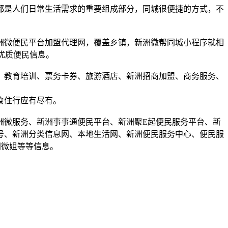
都是人们日常生活需求的重要组成部分，同城很便捷的方式，不
洲微便民平台加盟代理网，覆盖乡镇，新洲微帮同城小程序就相
优质便民信息。
、教育培训、票务卡券、旅游酒店、新洲招商加盟、商务服务、
食住行应有尽有。
洲微服务、新洲事事通便民平台、新洲聚E起便民服务平台、新
号、新洲分类信息网、本地生活网、新洲便民服务中心、便民服
洲微姐等等信息。