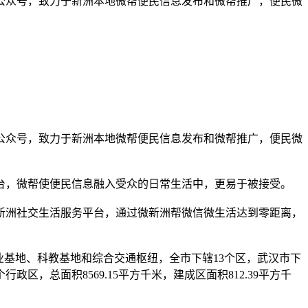
公众号，致力于新洲本地微帮便民信息发布和微帮推广，便民微
公众号，致力于新洲本地微帮便民信息发布和微帮推广，便民微
台，微帮使便民信息融入受众的日常生活中，更易于被接受。
新洲社交生活服务平台，通过微新洲帮微信微生活达到零距离，
业基地、科教基地和综合交通枢纽，全市下辖13个区，武汉市下
，总面积8569.15平方千米，建成区面积812.39平方千