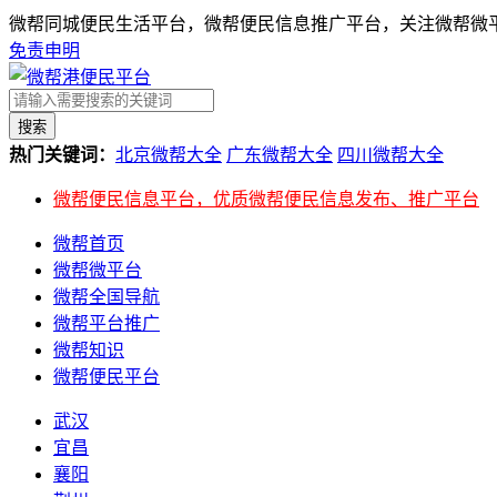
微帮同城便民生活平台，微帮便民信息推广平台，关注微帮微平
免责申明
搜索
热门关键词：
北京微帮大全
广东微帮大全
四川微帮大全
微帮便民信息平台，优质微帮便民信息发布、推广平台
微帮首页
微帮微平台
微帮全国导航
微帮平台推广
微帮知识
微帮便民平台
武汉
宜昌
襄阳