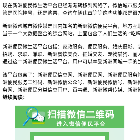
现在新洲便民微生活平台已经渐渐转移到网络了，微信城市服
管是医院挂号，还是购票，查询车辆违章等等这些功能都是很
新洲微帮城市微传媒是国内知名的新洲微信便民平台，地方互
当于一个大数据整合的综合网站，上面包含了人们生活的:“吃
新洲便民微生活平台包括：家政服务、便民服务、婚庆摄影、
招聘、求职、兼职、新洲餐饮美食、征婚交友、宠物猫狗、丽
通过这个新洲便民微生活平台，用户可以享受新洲同城一手的
该平台包含了：新洲便民信息网、新洲便民网、新洲便民服务
洲便民服务二维码、新洲微信公众号、新洲便民微信号、新洲
务网、新洲便民分类信息门户、百事通、新洲微帮传媒、新洲
继续阅读：