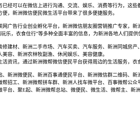
务已经可以在微信上进行沟通、交流、娱乐、消费等行为，这些
方便，新洲微信便民微生活平台带来了很多便捷服务。
联网广告行业创业孵化平台，新洲微信朋友圈营销推广专家，新
喝玩乐，衣食住行”等多种全面丰富的信息，为新洲各地人们提供
装修建材、新洲二手市场、汽车买卖、汽车服务、新洲同城房产
人美容、新洲农林牧副渔、休闲娱乐、美容健康。
生活资讯，通过新洲微帮微信便民平台获得周边的生活服务，衣
站、新洲微便民、新洲百事通便民平台、新洲微信群二维码、新
微帮招工、新洲微帮拼车群、新洲人找车微平台、百事微帮公众
微平台、聚E起、新洲微帮总站、微便民、微生活、微帮主、新