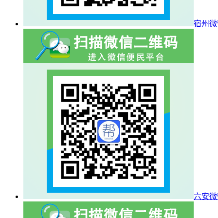
宿州微
六安微