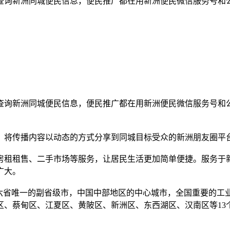
查询新洲同城便民信息，便民推广都在用新洲便民微信服务号和
查询新洲同城便民信息，便民推广都在用新洲便民微信服务号和
，将传播内容以动态的方式分享到同城目标受众的新洲朋友圈平
房租租售、二手市场等服务，让居民生活更加简单便捷。服务于
广大。
六省唯一的副省级市，中国中部地区的中心城市，全国重要的工
甸区、江夏区、黄陂区、新洲区、东西湖区、汉南区等13个行政区