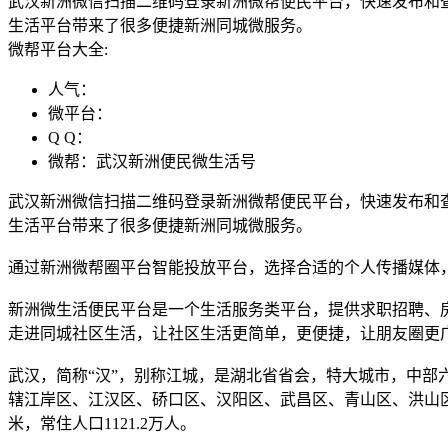
武汉新洲微信扫描二维码登录新洲微帮便民平台，快速发布和
生活平台带来了很多便捷新洲同城微服务。
微帮平台大全:
人气：
微平台：
Q Q：
微帮：武汉新洲便民微生活号
武汉新洲微信扫描二维码登录新洲微帮便民平台，快速发布和
生活平台带来了很多便捷新洲同城微服务。
通过新洲微帮圈平台智能投放平台，选择合适的个人传播媒体
新洲微生活便民平台是一个生活服务类平台，提供求职招聘、
走进同城社区生活，让社区生活更简单，更便捷，让朋友圈更
武汉，简称“汉”，别称江城，是湖北省省会，特大城市，中部
辖江岸区、江汉区、硚口区、汉阳区、武昌区、青山区、洪山区、蔡
米，常住人口1121.2万人。