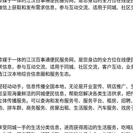
传媒于一体的江汉百事通便民服务网，是您身边的全方位在线便
微信上获取和发布需求信息，参与互动交流、适用于同城、社区
传媒于一体的江汉百事通便民服务网，是您身边的全方位在线便
求信息，参与互动交流、适用于同城、社区交流，客户互动，业
造江汉本地综合信息圈和服务生态。
轻轻动动手，信息传播全国本地，无论是开业宣传、转店推广、
您呈现海量鲜活的同城便民信息，帮助您解决各类生活供求，把
立体传播服务。可以查询和发布服务号、服务平台、租房、招聘
助、拼车群、商务服务、房屋出租、生活服务、汽车服务、找房
享受同城一手的生活分类信息，进而获得周边的生活服务，吃喝