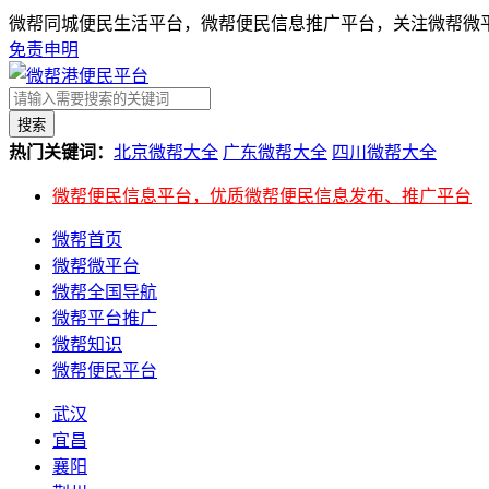
微帮同城便民生活平台，微帮便民信息推广平台，关注微帮微平
免责申明
搜索
热门关键词：
北京微帮大全
广东微帮大全
四川微帮大全
微帮便民信息平台，优质微帮便民信息发布、推广平台
微帮首页
微帮微平台
微帮全国导航
微帮平台推广
微帮知识
微帮便民平台
武汉
宜昌
襄阳