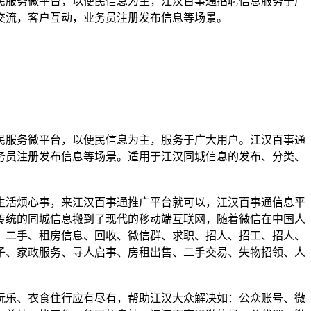
民服务微平台，以便民信息为主，江汉百事通招聘信息服务于广
交流，客户互动，业务员注册发布信息等场景。
民服务微平台，以便民信息为主，服务于广大用户。江汉百事通
务员注册发布信息等场景。适用于江汉同城信息的发布、分类、
生活烦心事，来江汉百事通推广平台就可以，江汉百事通信息平
传统的同城信息搬到了现代的移动端互联网，随着微信在中国人
、二手、租房信息、回收、微信群、求职、招人、招工、招人、
子、家政服务、寻人启事、房租出售、二手交易、失物招领、人
玩乐、衣食住行应有尽有，帮助江汉大众解决如：公众账号、微