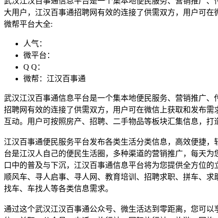
武汉江汉百事通信息平台是一个集本地便民服务、营销推广、
大用户，江汉百事通招聘网有效的连接了供需双方，用户可在
微帮平台大全:
人气：
微平台：
Q Q：
微帮：江汉百事通
武汉江汉百事通信息平台是一个集本地便民服务、营销推广、
招聘网有效的连接了供需双方，用户可在微信上获取和发布需
互动。用户可按照房产、招聘、二手物品等板块汇集信息，打
江汉百事通便民服务平台发布各类生活分类信息，高效便捷，
台是江汉人自己的便民生活圈，多种渠道的营销推广，每天为
口中的普及与下沉，江汉百事通信息平台将为您提供全方位的
顺风车、寻人启事、寻人网、教育培训、招聘求职、拼车、求
找车、车找人等各类信息需求。
通过这个武汉江汉百事通公众号、微生活达到零距离，您可以