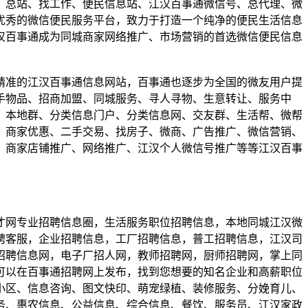
、总站、找工作、便民信息站、江汉百事通微信号、总代理、微
优秀的微信便民服务平台，致力于打造一个纯净的便民生活信息
汉百事通成为同城商家网络推广、市场营销的首选微信便民信息
精准的江汉百事通信息网站，百事通也逐步为全国的微友用户提
手物品、招商加盟、同城服务、寻人寻物、生意转让、服务中
、本地群、分类信息门户、分类信息网、交友群、生活帮、微帮
、商家优惠、二手交易、找房子、微商、广告推广、微信营销、
、商家店铺推广、网络推广、江汉个人微信号推广等等江汉百事
才网专业招聘信息圈，生活服务职位招聘信息，本地同城江汉微
聘客服，企业招聘信息，工厂招聘信息，普工招聘信息，江汉司
招聘信息网，电子厂招人网，教师招聘网，厨师招聘网，掌上同
可以在百事通招聘网上发布，找到您想要的知名企业和高薪职位
小区、信息咨询、图文快印、萌宠绿植、装修服务、分娩育儿、
务、惠农信息、公益信息、综合信息、餐饮、服务员、江汉家政