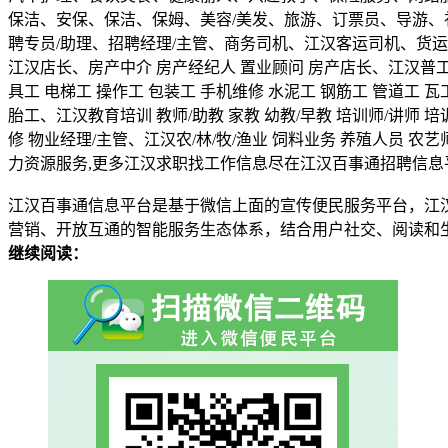
保洁、安保、保洁、保姆、美容/美发、旅游、订票员、导游、礼
聘专员/助理、招聘经理/主管、商务司机、江汉客运司机、货运司
江汉店长、房产中介 房产经纪人 置业顾问 房产店长、江汉普工/技工
具工 电梯工 操作工 包装工 手机维修 水泥工 钢筋工 管道工 
胎工、江汉教育培训 教师/助教 家教 幼教/早教 培训师/讲师 
修 物业经理/主管、江汉农/林/牧/渔业 饲料业务 养殖人员 农
力资源服务,更多江汉求职找工作信息尽在江汉百事通招聘信息
江汉百事通信息平台是基于微信上面的宣传便民服务平台，江
营销、开放互通的智能服务生态体系，结合用户社交、阅读和
继续阅读：