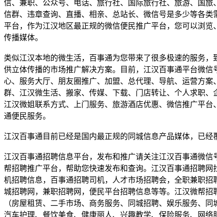
信、兼职、公众号、电话、旅行社、国际旅行社、旅游、国旅
信群、违章查询、直播、相亲、总站长、微信号是多少等各类
平台，作为江汉地区最正规的微信便民推广平台，您可以浏览
传播媒体。
类似江汉本地的微生活，百事通为您带来了很多极速的服务，
供立体传播的市场推广解决方案。目前，江汉百事通平台微信
心、服务大厅、朋友圈推广、加盟、总代理、导航、运营方案
群、江汉微生活、搬家、传媒、下载、门店转让、个人求职、
江汉微姐联系方式、上门服务、旅游酒店优惠、微信推广平台
通便民服务。
江汉百事通目前已经是国内最正规的同城信息产品媒体，已经
江汉百事通招聘信息平台，发布和推广请关注江汉百事通微信
帮招聘推广平台，帮助您快速发布和查询。江汉百事通招聘网
机招聘信息，百事通招聘司机，人才市场招聘会，全职兼职招
城招聘网，兼职招聘网，便民平台招聘信息等等。江汉微帮招
（房屋租赁、二手市场、商务服务、同城招聘、娱乐服务、同
汽车护理、餐饮美食、健康丽人、兴趣教学、保险服务、网络