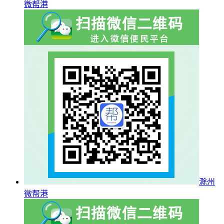
微帮港
滁州
微帮港