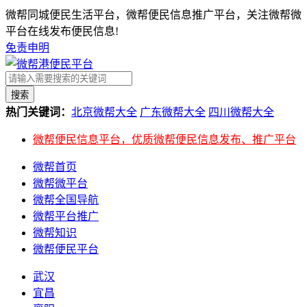
微帮同城便民生活平台，微帮便民信息推广平台，关注微帮微
平台在线发布便民信息!
免责申明
搜索
热门关键词：
北京微帮大全
广东微帮大全
四川微帮大全
微帮便民信息平台，优质微帮便民信息发布、推广平台
微帮首页
微帮微平台
微帮全国导航
微帮平台推广
微帮知识
微帮便民平台
武汉
宜昌