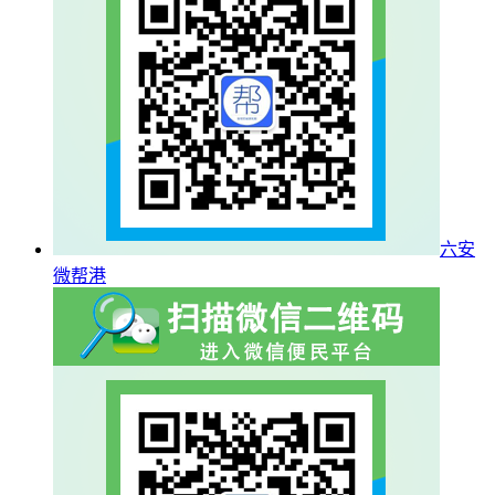
六安
微帮港