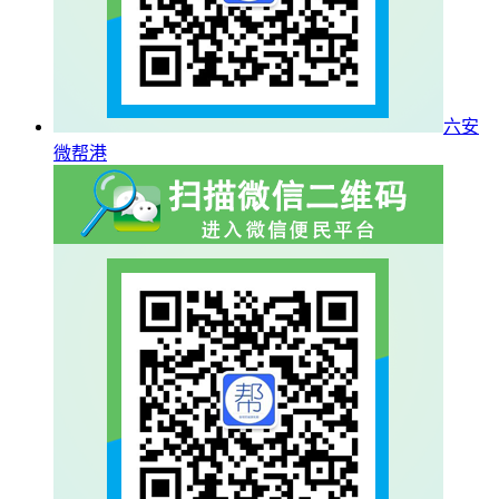
六安
微帮港