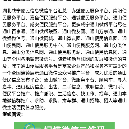
湖北咸宁便民信息微信平台汇总：赤壁便民服务平台、崇阳便
民服务平台、嘉鱼便民服务平台、通城便民服务平台、通山便
民服务平台、咸安便民服务平台。更多咸宁通山微帮平台尽在
通山百事通、通山微帮联盟、通山微友圈、通山万事通、通山
微姐微信号、通山微同城、通山微友圈、通山便民信息圈、通
山便民网、通山便民服务中心、通山便民服务网、通山分类信
息、通山分类信息网、通山便民服务站、通山便民信息网、通
山等全国各地微帮微信号。随着移动互联网的发展和微信的普
及，咸宁通山便民服务平台是商家企业产品和服务不可缺少的
一个全国连锁展示通山微信公众号推广平台，成为优质的通山
便民信息发布平台：通山微平台、微服务平台、顺风车、寻人
启事、通山租房信息、出售、二手信息、求职信息、微打听、
便民平台推广、推广兼职、生活信息、找工作、找车、通山本
地微信群推广、求助、求购、拼车群、通山招聘、招人等通山
微生活便民信息服务。
继续阅读：