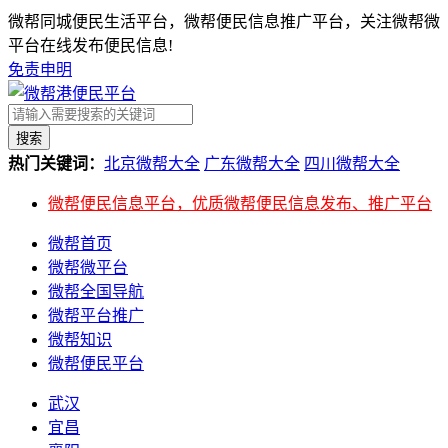
微帮同城便民生活平台，微帮便民信息推广平台，关注微帮微
平台在线发布便民信息!
免责申明
搜索
热门关键词：
北京微帮大全
广东微帮大全
四川微帮大全
微帮便民信息平台，优质微帮便民信息发布、推广平台
微帮首页
微帮微平台
微帮全国导航
微帮平台推广
微帮知识
微帮便民平台
武汉
宜昌