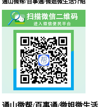
通山微帮/百事通/微姐微生活介绍
通山微帮/百事通/微姐微生活