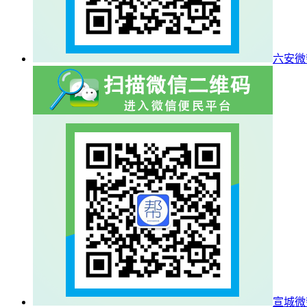
六安微
宣城微