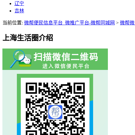
辽宁
吉林
当前位置:
微帮便民信息平台_微推广平台-微帮同城网
>
微帮微
上海生活圈介绍