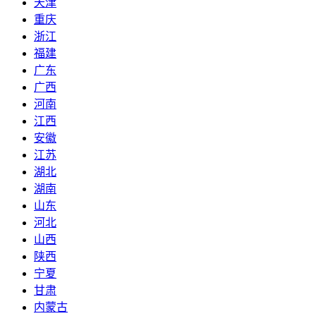
天津
重庆
浙江
福建
广东
广西
河南
江西
安徽
江苏
湖北
湖南
山东
河北
山西
陕西
宁夏
甘肃
内蒙古