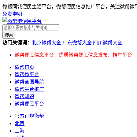
微帮同城便民生活平台，微帮便民信息推广平台，关注微帮微平
免责申明
搜索
热门关键词：
北京微帮大全
广东微帮大全
四川微帮大全
微帮便民信息平台，优质微帮便民信息发布、推广平台
微帮首页
微帮微平台
微帮全国导航
微帮平台推广
微帮知识
微帮便民平台
官方正规微帮
北京
上海