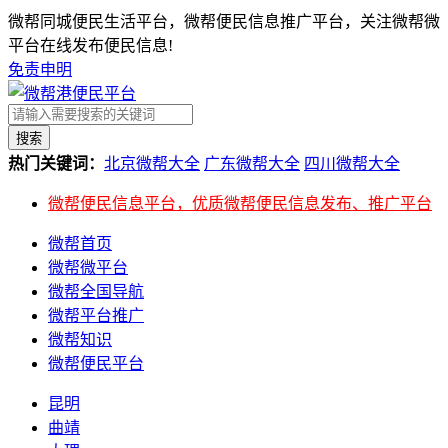
微帮同城便民生活平台，微帮便民信息推广平台，关注微帮微
平台在线发布便民信息!
免责申明
搜索
热门关键词：
北京微帮大全
广东微帮大全
四川微帮大全
微帮便民信息平台，优质微帮便民信息发布、推广平台
微帮首页
微帮微平台
微帮全国导航
微帮平台推广
微帮知识
微帮便民平台
昆明
曲靖