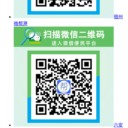
宿州
微帮港
六安