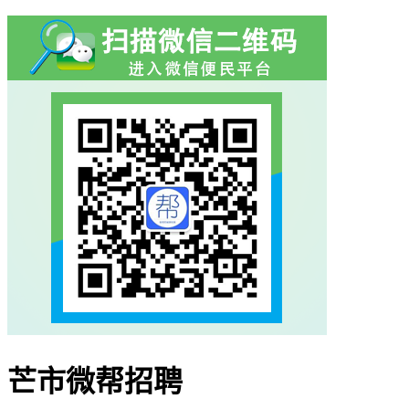
芒市微帮招聘