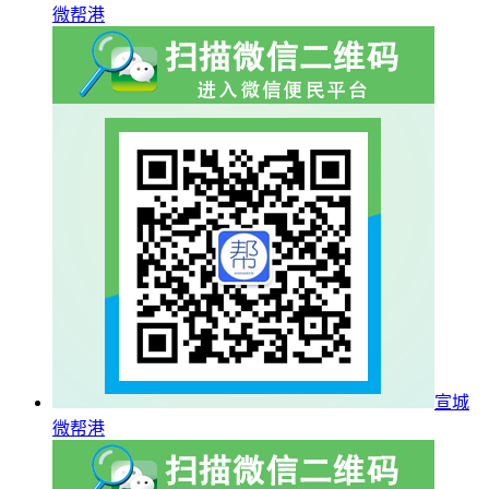
微帮港
宣城
微帮港