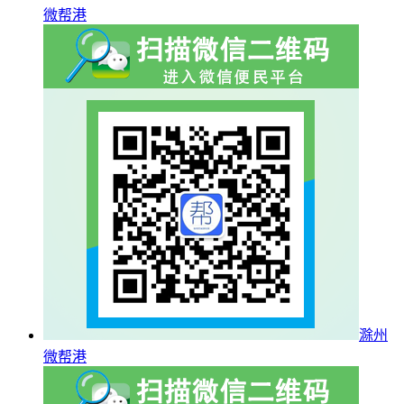
微帮港
滁州
微帮港