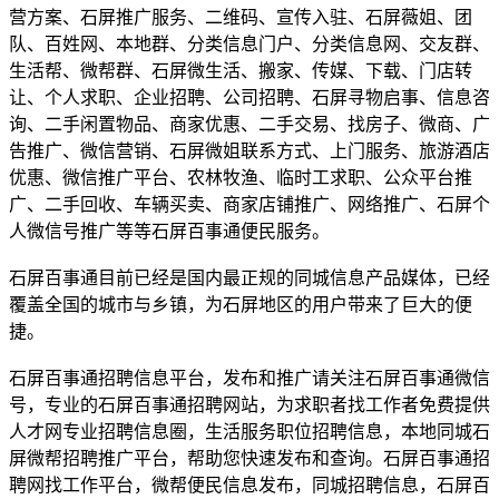
营方案、石屏推广服务、二维码、宣传入驻、石屏薇姐、团
队、百姓网、本地群、分类信息门户、分类信息网、交友群、
生活帮、微帮群、石屏微生活、搬家、传媒、下载、门店转
让、个人求职、企业招聘、公司招聘、石屏寻物启事、信息咨
询、二手闲置物品、商家优惠、二手交易、找房子、微商、广
告推广、微信营销、石屏微姐联系方式、上门服务、旅游酒店
优惠、微信推广平台、农林牧渔、临时工求职、公众平台推
广、二手回收、车辆买卖、商家店铺推广、网络推广、石屏个
人微信号推广等等石屏百事通便民服务。
石屏百事通目前已经是国内最正规的同城信息产品媒体，已经
覆盖全国的城市与乡镇，为石屏地区的用户带来了巨大的便
捷。
石屏百事通招聘信息平台，发布和推广请关注石屏百事通微信
号，专业的石屏百事通招聘网站，为求职者找工作者免费提供
人才网专业招聘信息圈，生活服务职位招聘信息，本地同城石
屏微帮招聘推广平台，帮助您快速发布和查询。石屏百事通招
聘网找工作平台，微帮便民信息发布，同城招聘信息，石屏百