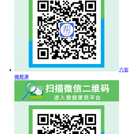
六安
微帮港