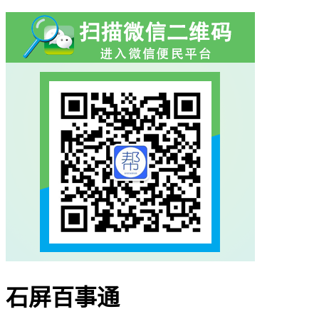
石屏百事通