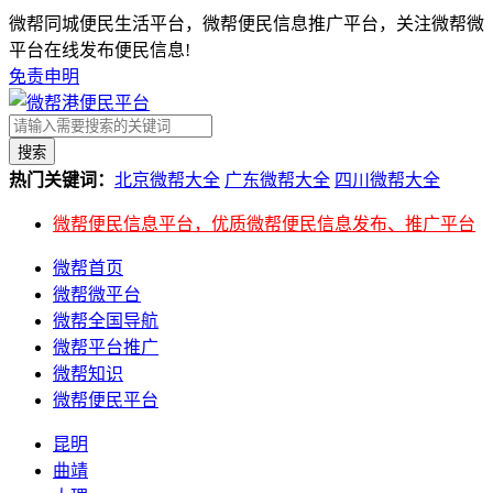
微帮同城便民生活平台，微帮便民信息推广平台，关注微帮微
平台在线发布便民信息!
免责申明
搜索
热门关键词：
北京微帮大全
广东微帮大全
四川微帮大全
微帮便民信息平台，优质微帮便民信息发布、推广平台
微帮首页
微帮微平台
微帮全国导航
微帮平台推广
微帮知识
微帮便民平台
昆明
曲靖