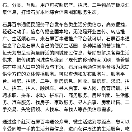
布、分类、互动。用户可按照房产、招聘、二手物品等板块汇
集信息，打造石屏本地综合信息圈和服务生态。
石屏百事通便民服务平台发布各类生活分类信息，高效便捷，
轻轻动动手，信息传播全国本地，无论是开业宣传、转店推
广、生活烦心事，来石屏百事通推广平台就可以，石屏百事通
信息平台是石屏人自己的便民生活圈，多种渠道的营销推广，
每天为您呈现海量鲜活的同城便民信息，帮助您解决各类生活
供求，把传统的同城信息搬到了现代的移动端互联网，随着微
信在中国人口中的普及与下沉，石屏百事通信息平台将为您提
供全方位的立体传播服务。可以查询和发布服务号、服务平
台、租房、招聘、二手、租房信息、回收、微信群、求职、招
人、招工、招人、顺风车、寻人启事、寻人网、教育培训、招
聘求职、拼车、求助、拼车群、商务服务、房屋出租、生活服
务、汽车服务、找房子、家政服务、寻人启事、房租出售、二
手交易、失物招领、人找车、车找人等各类信息需求。
通过这个红河石屏百事通公众号、微生活达到零距离，您可以
享受同城一手的生活分类信息，进而获得周边的生活服务，吃