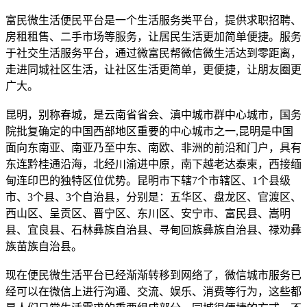
富民微生活便民平台是一个生活服务类平台，提供求职招聘、
房租租售、二手市场等服务，让居民生活更加简单便捷。服务
于社交生活服务平台，通过微富民帮微信微生活达到零距离，
走进同城社区生活，让社区生活更简单，更便捷，让朋友圈更
广大。
昆明，别称春城，是云南省省会、滇中城市群中心城市，国务
院批复确定的中国西部地区重要的中心城市之一,昆明是中国
面向东南亚、南亚乃至中东、南欧、非洲的前沿和门户，具有
东连黔桂通沿海，北经川渝进中原，南下越老达泰柬，西接缅
甸连印巴的独特区位优势。昆明市下辖7个市辖区、1个县级
市、3个县、3个自治县，分别是：五华区、盘龙区、官渡区、
西山区、呈贡区、晋宁区、东川区、安宁市、富民县、嵩明
县、宜良县、石林彝族自治县、寻甸回族彝族自治县、禄劝彝
族苗族自治县。
现在便民微生活平台已经渐渐转移到网络了，微信城市服务已
经可以在微信上进行沟通、交流、娱乐、消费等行为，这些都