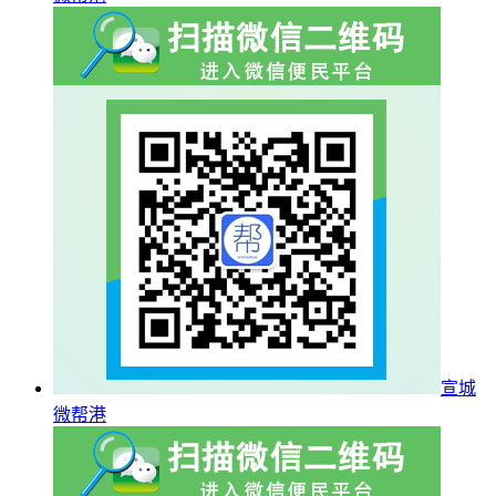
宣城
微帮港