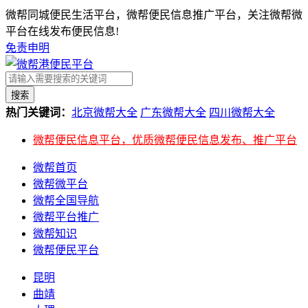
微帮同城便民生活平台，微帮便民信息推广平台，关注微帮微
平台在线发布便民信息!
免责申明
搜索
热门关键词：
北京微帮大全
广东微帮大全
四川微帮大全
微帮便民信息平台，优质微帮便民信息发布、推广平台
微帮首页
微帮微平台
微帮全国导航
微帮平台推广
微帮知识
微帮便民平台
昆明
曲靖