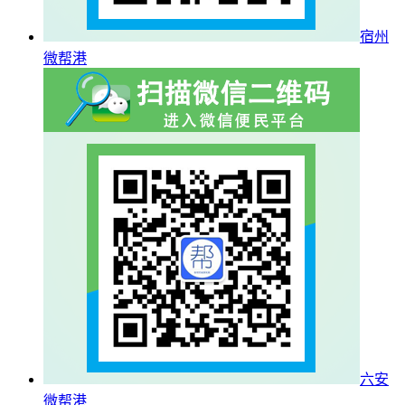
宿州
微帮港
六安
微帮港