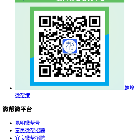
蚌埠
微帮港
微帮微平台
昆明微帮号
富民微帮招聘
宜良微帮招聘