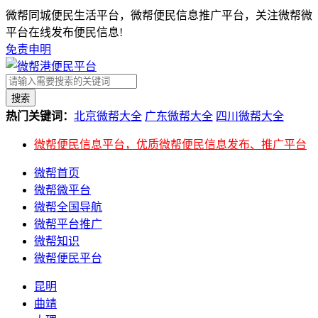
微帮同城便民生活平台，微帮便民信息推广平台，关注微帮微
平台在线发布便民信息!
免责申明
搜索
热门关键词：
北京微帮大全
广东微帮大全
四川微帮大全
微帮便民信息平台，优质微帮便民信息发布、推广平台
微帮首页
微帮微平台
微帮全国导航
微帮平台推广
微帮知识
微帮便民平台
昆明
曲靖