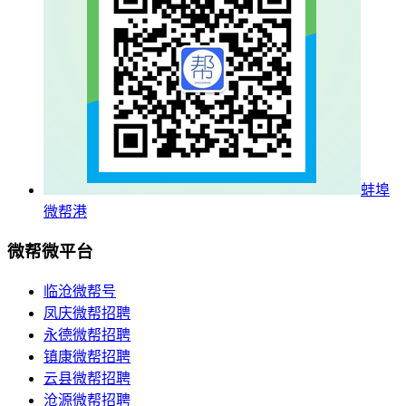
蚌埠
微帮港
微帮微平台
临沧微帮号
凤庆微帮招聘
永德微帮招聘
镇康微帮招聘
云县微帮招聘
沧源微帮招聘