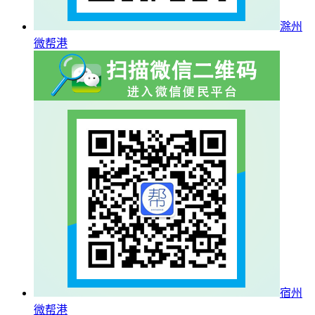
滁州
微帮港
宿州
微帮港