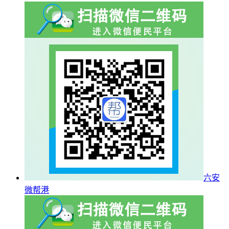
六安
微帮港