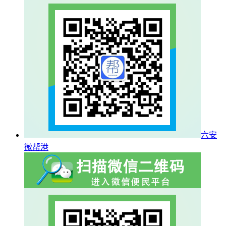
六安
微帮港