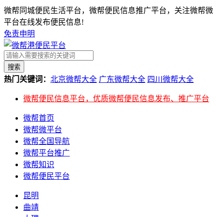
微帮同城便民生活平台，微帮便民信息推广平台，关注微帮微
平台在线发布便民信息!
免责申明
搜索
热门关键词：
北京微帮大全
广东微帮大全
四川微帮大全
微帮便民信息平台，优质微帮便民信息发布、推广平台
微帮首页
微帮微平台
微帮全国导航
微帮平台推广
微帮知识
微帮便民平台
昆明
曲靖