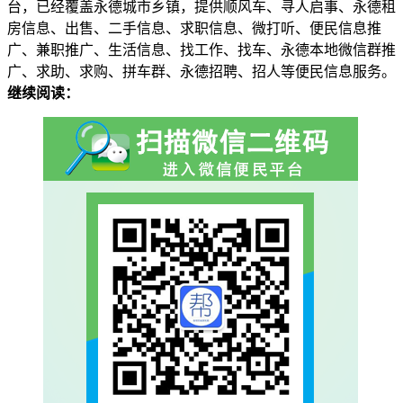
台，已经覆盖永德城市乡镇，提供顺风车、寻人启事、永德租
房信息、出售、二手信息、求职信息、微打听、便民信息推
广、兼职推广、生活信息、找工作、找车、永德本地微信群推
广、求助、求购、拼车群、永德招聘、招人等便民信息服务。
继续阅读：