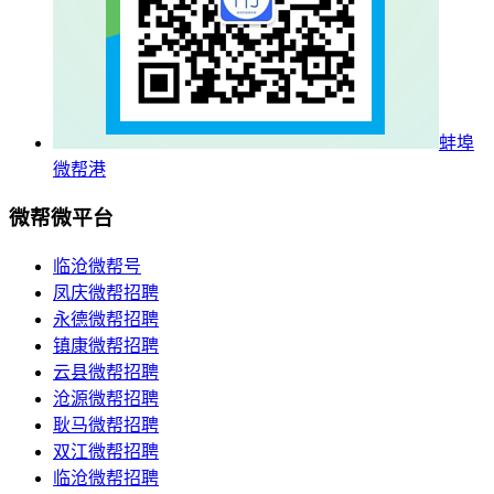
蚌埠
微帮港
微帮微平台
临沧微帮号
凤庆微帮招聘
永德微帮招聘
镇康微帮招聘
云县微帮招聘
沧源微帮招聘
耿马微帮招聘
双江微帮招聘
临沧微帮招聘