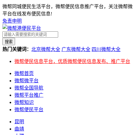
微帮同城便民生活平台，微帮便民信息推广平台，关注微帮微
平台在线发布便民信息!
免责申明
搜索
热门关键词：
北京微帮大全
广东微帮大全
四川微帮大全
微帮便民信息平台，优质微帮便民信息发布、推广平台
微帮首页
微帮微平台
微帮全国导航
微帮平台推广
微帮知识
微帮便民平台
昆明
曲靖