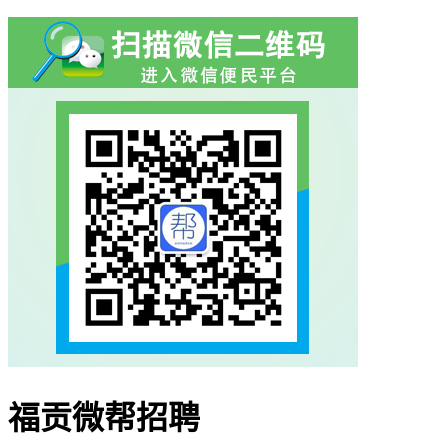
福贡微帮招聘