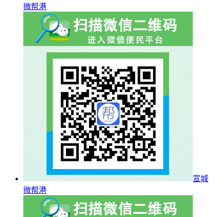
微帮港
宣城
微帮港