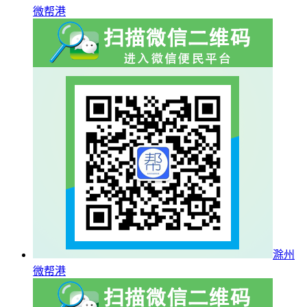
微帮港
滁州
微帮港