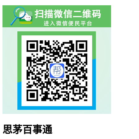
思茅百事通