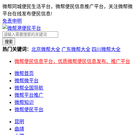
微帮同城便民生活平台，微帮便民信息推广平台，关注微帮微
平台在线发布便民信息!
免责申明
搜索
热门关键词：
北京微帮大全
广东微帮大全
四川微帮大全
微帮便民信息平台，优质微帮便民信息发布、推广平台
微帮首页
微帮微平台
微帮全国导航
微帮平台推广
微帮知识
微帮便民平台
昆明
曲靖