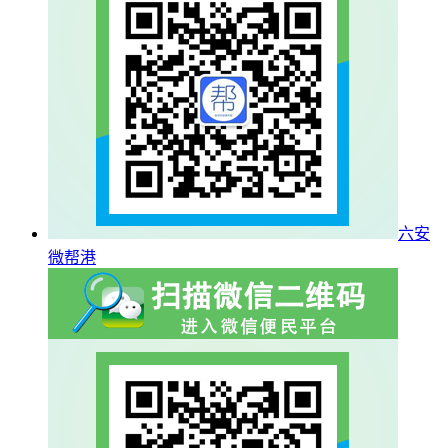
六安
微帮港