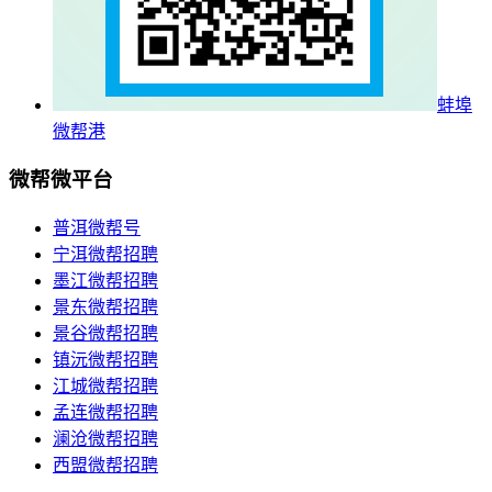
蚌埠
微帮港
微帮微平台
普洱微帮号
宁洱微帮招聘
墨江微帮招聘
景东微帮招聘
景谷微帮招聘
镇沅微帮招聘
江城微帮招聘
孟连微帮招聘
澜沧微帮招聘
西盟微帮招聘