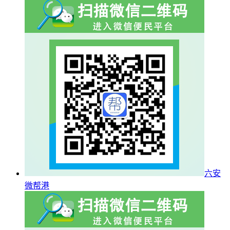
六安
微帮港