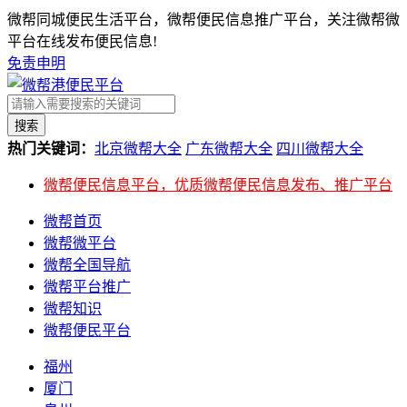
微帮同城便民生活平台，微帮便民信息推广平台，关注微帮微
平台在线发布便民信息!
免责申明
搜索
热门关键词：
北京微帮大全
广东微帮大全
四川微帮大全
微帮便民信息平台，优质微帮便民信息发布、推广平台
微帮首页
微帮微平台
微帮全国导航
微帮平台推广
微帮知识
微帮便民平台
福州
厦门