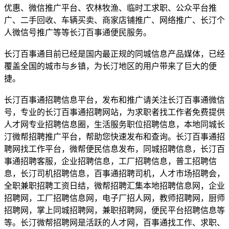
优惠、微信推广平台、农林牧渔、临时工求职、公众平台推
广、二手回收、车辆买卖、商家店铺推广、网络推广、长汀个
人微信号推广等等长汀百事通便民服务。
长汀百事通目前已经是国内最正规的同城信息产品媒体，已经
覆盖全国的城市与乡镇，为长汀地区的用户带来了巨大的便
捷。
长汀百事通招聘信息平台，发布和推广请关注长汀百事通微信
号，专业的长汀百事通招聘网站，为求职者找工作者免费提供
人才网专业招聘信息圈，生活服务职位招聘信息，本地同城长
汀微帮招聘推广平台，帮助您快速发布和查询。长汀百事通招
聘网找工作平台，微帮便民信息发布，同城招聘信息，长汀百
事通招聘客服，企业招聘信息，工厂招聘信息，普工招聘信
息，长汀司机招聘信息，百事通招聘司机，人才市场招聘会，
全职兼职招聘工资日结，微帮招聘汇集本地招聘信息网，企业
招聘网，工厂招聘信息网，电子厂招人网，教师招聘网，厨师
招聘网，掌上同城招聘网，兼职招聘网，便民平台招聘信息等
等。长汀微帮招聘网是活跃的人才网，百事通找工作、求职、