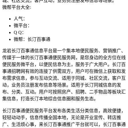
城、社区交流，客户互动，业务员注册发布信息等场景。
微帮平台大全:
人气：
微平台：
Q Q：
微帮：长汀百事通
龙岩长汀百事通信息平台是一个集本地便民服务、营销推广、
传媒于一体的长汀百事通便民服务网，是您身边的全方位在线
便民服务微平台，以便民信息为主，服务于广大用户。长汀百
事通招聘网有效的连接了供需双方，用户可在微信上获取和发
布需求信息，参与互动交流、适用于同城、社区交流，客户互
动，业务员注册发布信息等场景。适用于长汀同城信息的发
布、分类、互动。用户可按照房产、招聘、二手物品等板块汇
集信息，打造长汀本地综合信息圈和服务生态。
长汀百事通便民服务平台发布各类生活分类信息，高效便捷，
轻轻动动手，信息传播全国本地，无论是开业宣传、转店推
广、生活烦心事，来长汀百事通推广平台就可以，长汀百事通