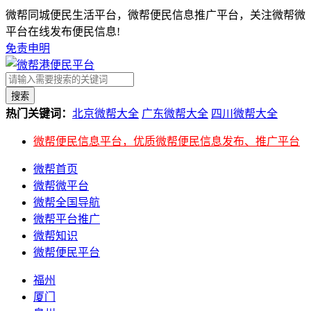
微帮同城便民生活平台，微帮便民信息推广平台，关注微帮微
平台在线发布便民信息!
免责申明
搜索
热门关键词：
北京微帮大全
广东微帮大全
四川微帮大全
微帮便民信息平台，优质微帮便民信息发布、推广平台
微帮首页
微帮微平台
微帮全国导航
微帮平台推广
微帮知识
微帮便民平台
福州
厦门