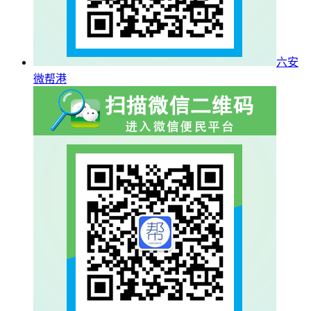
六安
微帮港