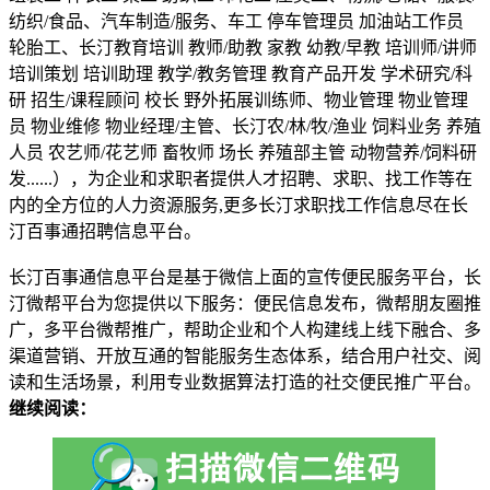
纺织/食品、汽车制造/服务、车工 停车管理员 加油站工作员
轮胎工、长汀教育培训 教师/助教 家教 幼教/早教 培训师/讲师
培训策划 培训助理 教学/教务管理 教育产品开发 学术研究/科
研 招生/课程顾问 校长 野外拓展训练师、物业管理 物业管理
员 物业维修 物业经理/主管、长汀农/林/牧/渔业 饲料业务 养殖
人员 农艺师/花艺师 畜牧师 场长 养殖部主管 动物营养/饲料研
发......），为企业和求职者提供人才招聘、求职、找工作等在
内的全方位的人力资源服务,更多长汀求职找工作信息尽在长
汀百事通招聘信息平台。
长汀百事通信息平台是基于微信上面的宣传便民服务平台，长
汀微帮平台为您提供以下服务：便民信息发布，微帮朋友圈推
广，多平台微帮推广，帮助企业和个人构建线上线下融合、多
渠道营销、开放互通的智能服务生态体系，结合用户社交、阅
读和生活场景，利用专业数据算法打造的社交便民推广平台。
继续阅读：