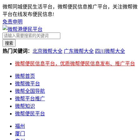
微帮同城便民生活平台，微帮便民信息推广平台，关注微帮微
平台在线发布便民信息!
免责申明
搜索
热门关键词：
北京微帮大全
广东微帮大全
四川微帮大全
微帮便民信息平台，优质微帮便民信息发布、推广平台
微帮首页
微帮微平台
微帮全国导航
微帮平台推广
微帮知识
微帮便民平台
福州
厦门