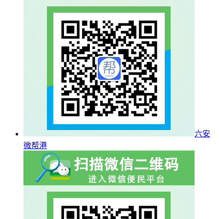
六安
微帮港