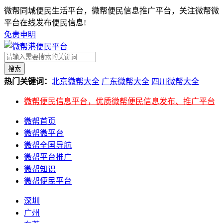
微帮同城便民生活平台，微帮便民信息推广平台，关注微帮微
平台在线发布便民信息!
免责申明
搜索
热门关键词：
北京微帮大全
广东微帮大全
四川微帮大全
微帮便民信息平台，优质微帮便民信息发布、推广平台
微帮首页
微帮微平台
微帮全国导航
微帮平台推广
微帮知识
微帮便民平台
深圳
广州