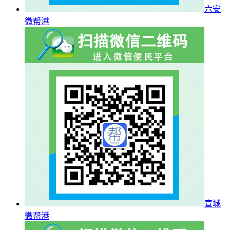
六安
微帮港
宣城
微帮港