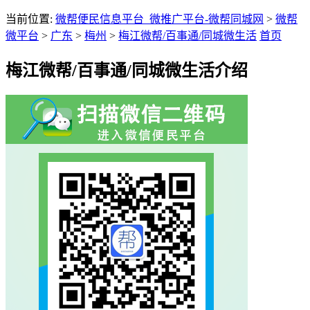
当前位置:
微帮便民信息平台_微推广平台-微帮同城网
>
微帮
微平台
>
广东
>
梅州
>
梅江微帮/百事通/同城微生活
首页
梅江微帮/百事通/同城微生活介绍