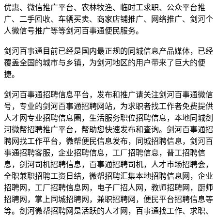
优惠、微信推广平台、农林牧渔、临时工求职、公众平台推
广、二手回收、车辆买卖、商家店铺推广、网络推广、剑河个
人微信号推广等等剑河百事通便民服务。
剑河百事通目前已经是国内最正规的同城信息产品媒体，已经
覆盖全国的城市与乡镇，为剑河地区的用户带来了巨大的便
捷。
剑河百事通招聘信息平台，发布和推广请关注剑河百事通微信
号，专业的剑河百事通招聘网站，为求职者找工作者免费提供
人才网专业招聘信息圈，生活服务职位招聘信息，本地同城剑
河微帮招聘推广平台，帮助您快速发布和查询。剑河百事通招
聘网找工作平台，微帮便民信息发布，同城招聘信息，剑河百
事通招聘客服，企业招聘信息，工厂招聘信息，普工招聘信
息，剑河司机招聘信息，百事通招聘司机，人才市场招聘会，
全职兼职招聘工资日结，微帮招聘汇集本地招聘信息网，企业
招聘网，工厂招聘信息网，电子厂招人网，教师招聘网，厨师
招聘网，掌上同城招聘网，兼职招聘网，便民平台招聘信息等
等。剑河微帮招聘网是活跃的人才网，百事通找工作、求职、