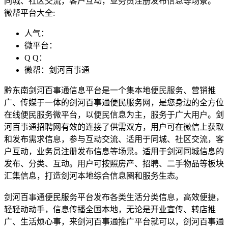
同城、社区交流，客户互动，业务员注册发布信息等场景。
微帮平台大全:
人气：
微平台：
Q Q：
微帮：剑河百事通
黔东南剑河百事通信息平台是一个集本地便民服务、营销推
广、传媒于一体的剑河百事通便民服务网，是您身边的全方位
在线便民服务微平台，以便民信息为主，服务于广大用户。剑
河百事通招聘网有效的连接了供需双方，用户可在微信上获取
和发布需求信息，参与互动交流、适用于同城、社区交流，客
户互动，业务员注册发布信息等场景。适用于剑河同城信息的
发布、分类、互动。用户可按照房产、招聘、二手物品等板块
汇集信息，打造剑河本地综合信息圈和服务生态。
剑河百事通便民服务平台发布各类生活分类信息，高效便捷，
轻轻动动手，信息传播全国本地，无论是开业宣传、转店推
广、生活烦心事，来剑河百事通推广平台就可以，剑河百事通