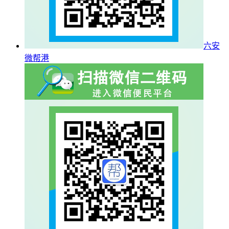
六安
微帮港