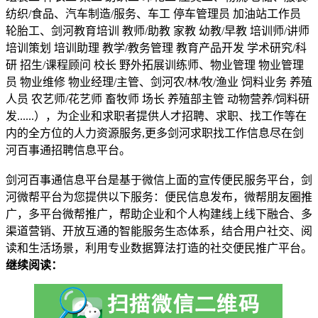
纺织/食品、汽车制造/服务、车工 停车管理员 加油站工作员
轮胎工、剑河教育培训 教师/助教 家教 幼教/早教 培训师/讲师
培训策划 培训助理 教学/教务管理 教育产品开发 学术研究/科
研 招生/课程顾问 校长 野外拓展训练师、物业管理 物业管理
员 物业维修 物业经理/主管、剑河农/林/牧/渔业 饲料业务 养殖
人员 农艺师/花艺师 畜牧师 场长 养殖部主管 动物营养/饲料研
发......），为企业和求职者提供人才招聘、求职、找工作等在
内的全方位的人力资源服务,更多剑河求职找工作信息尽在剑
河百事通招聘信息平台。
剑河百事通信息平台是基于微信上面的宣传便民服务平台，剑
河微帮平台为您提供以下服务：便民信息发布，微帮朋友圈推
广，多平台微帮推广，帮助企业和个人构建线上线下融合、多
渠道营销、开放互通的智能服务生态体系，结合用户社交、阅
读和生活场景，利用专业数据算法打造的社交便民推广平台。
继续阅读：