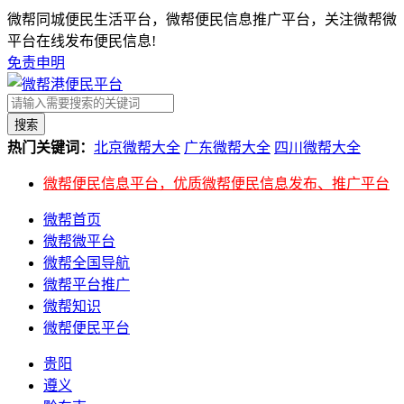
微帮同城便民生活平台，微帮便民信息推广平台，关注微帮微
平台在线发布便民信息!
免责申明
搜索
热门关键词：
北京微帮大全
广东微帮大全
四川微帮大全
微帮便民信息平台，优质微帮便民信息发布、推广平台
微帮首页
微帮微平台
微帮全国导航
微帮平台推广
微帮知识
微帮便民平台
贵阳
遵义